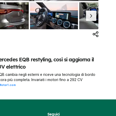
rcedes EQB restyling, così si aggiorna il
V elettrico
QB cambia negli esterni e riceve una tecnologia di bordo
ora più completa. Invariati i motori fino a 292 CV
Motor1.com
Seguici