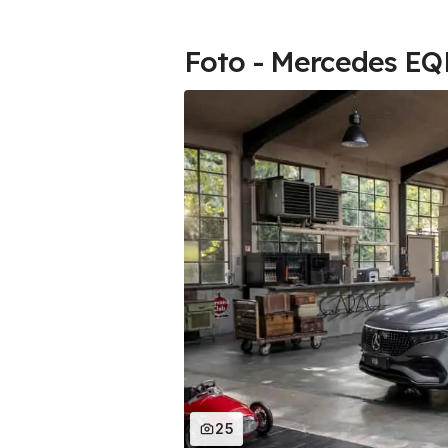
Foto - Mercedes EQB
25