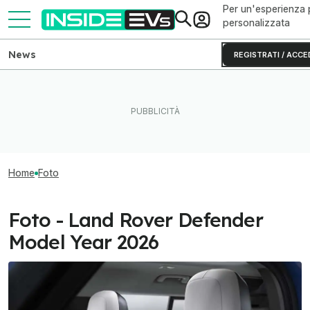
Per un'esperienza 
personalizzata
News
REGISTRATI / ACCE
Home
Foto
Foto - Land Rover Defender
Model Year 2026