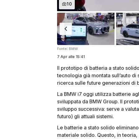
10
:
Fonte
BMW
7 Apr
alle
15:41
Il prototipo di batteria a stato soli
tecnologia già montata sull’auto di
ricerca sulle future generazioni di b
La BMW i7 oggi utilizza batterie agli
sviluppata da BMW Group. Il prototi
sviluppo successiva: serve a valuta
futuro) gli attuali sistemi.
Le batterie a stato solido eliminano 
materiale solido. Questo, in teoria