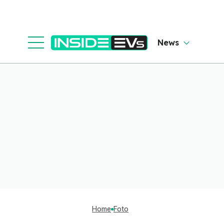
News
Home
Foto