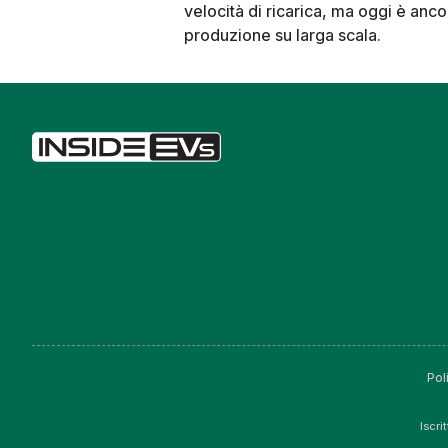
velocità di ricarica, ma oggi è anc
produzione su larga scala.
Pol
Iscri