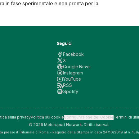
ora in fase sperimentale e non pronta per la
Seguici
Facebook
X
Google News
Instagram
YouTube
RSS
Spotify
itica sulla privacy
Politica sui cookie
Configurazione dei Cookie
Termini di util
© 2026 Motorsport Network. Diritti riservati.
tta presso il Tribunale di Roma – Registro della Stampa in data 24/10/2019 al n. 13