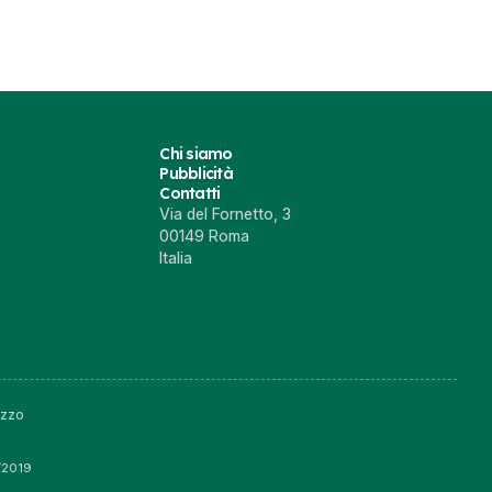
Chi siamo
Pubblicità
Contatti
Via del Fornetto, 3
00149 Roma
Italia
izzo
6/2019