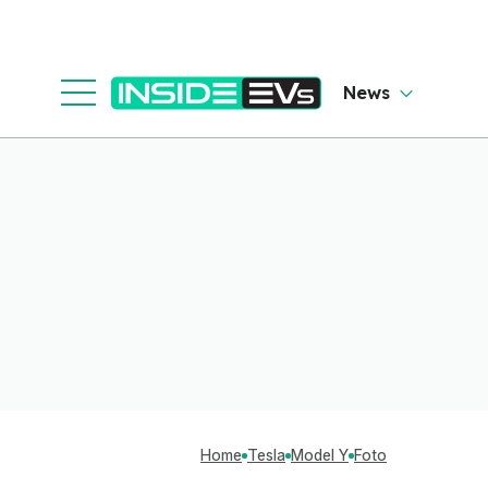
News
Home
Tesla
Model Y
Foto