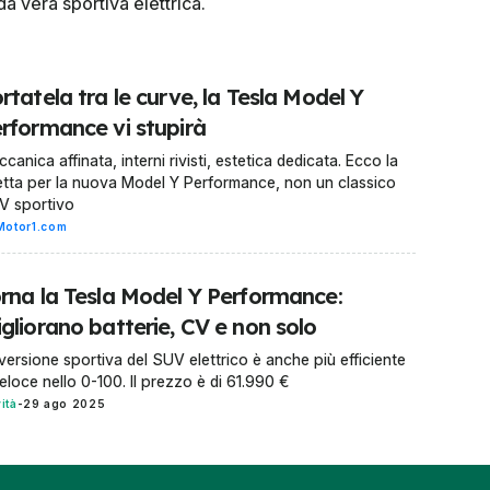
a vera sportiva elettrica.
rtatela tra le curve, la Tesla Model Y
rformance vi stupirà
canica affinata, interni rivisti, estetica dedicata. Ecco la
etta per la nuova Model Y Performance, non un classico
V sportivo
Motor1.com
rna la Tesla Model Y Performance:
gliorano batterie, CV e non solo
versione sportiva del SUV elettrico è anche più efficiente
eloce nello 0-100. Il prezzo è di 61.990 €
ità
-
29 ago 2025