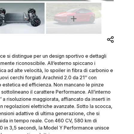
 si distingue per un design sportivo e dettagli
mente riconoscibile. All’esterno spiccano i
ca ad alte velocità, lo spoiler in fibra di carbonio e
nuovi cerchi forgiati Arachnid 2.0 da 21’’ con
 estetica ed efficienza. Non mancano le pinze
 sottolineano il carattere Performance. All’interno
 a risoluzione maggiorata, affiancato da inserti in
con regolazioni elettriche avanzate. Sotto la scocca,
nsioni adattive di ultima generazione, che si
i guida in tempo reale. Con 460 CV, 580 km di
 in 3,5 secondi, la Model Y Performance unisce