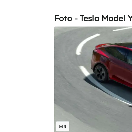
Foto - Tesla Model 
4