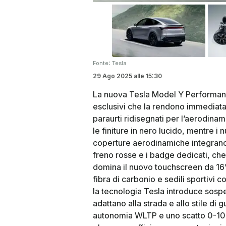
:
Fonte
Tesla
29 Ago 2025
alle
15:30
La nuova Tesla Model Y Performance
esclusivi che la rendono immediata
paraurti ridisegnati per l’aerodinami
le finiture in nero lucido, mentre i 
coperture aerodinamiche integrano
freno rosse e i badge dedicati, che
domina il nuovo touchscreen da 16’’
fibra di carbonio e sedili sportivi 
la tecnologia Tesla introduce sospe
adattano alla strada e allo stile d
autonomia WLTP e uno scatto 0-100