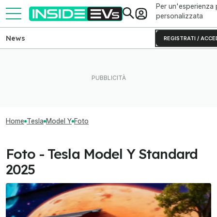
Per un'esperienza 
personalizzata
News
REGISTRATI / ACCE
Home
Tesla
Model Y
Foto
Foto - Tesla Model Y Standard
2025