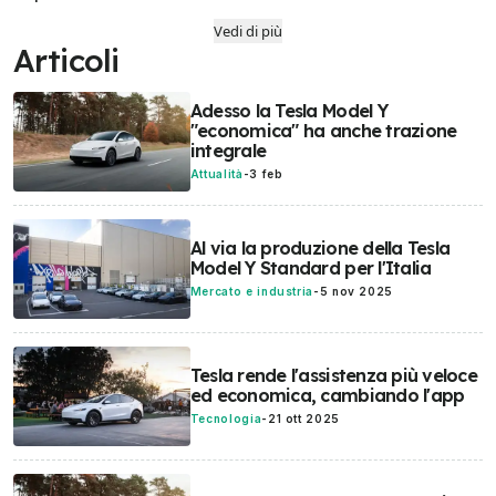
Vedi di più
Articoli
Adesso la Tesla Model Y
"economica" ha anche trazione
integrale
Attualità
-
3 feb
Al via la produzione della Tesla
Model Y Standard per l'Italia
Mercato e industria
-
5 nov 2025
Tesla rende l'assistenza più veloce
ed economica, cambiando l'app
Tecnologia
-
21 ott 2025