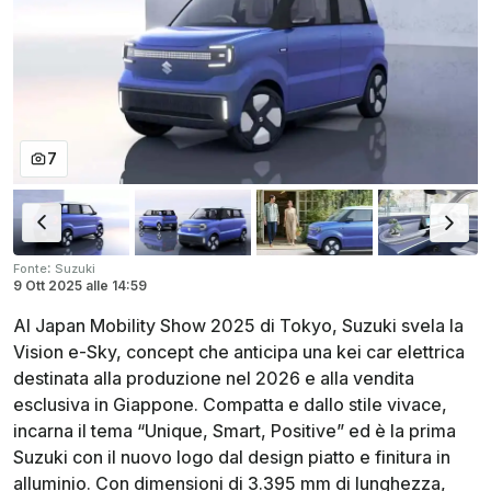
7
:
Fonte
Suzuki
9 Ott 2025
alle
14:59
Al Japan Mobility Show 2025 di Tokyo, Suzuki svela la
Vision e-Sky, concept che anticipa una kei car elettrica
destinata alla produzione nel 2026 e alla vendita
esclusiva in Giappone. Compatta e dallo stile vivace,
incarna il tema “Unique, Smart, Positive” ed è la prima
Suzuki con il nuovo logo dal design piatto e finitura in
alluminio. Con dimensioni di 3.395 mm di lunghezza,