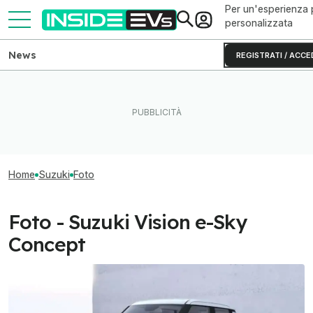
Per un'esperienza 
personalizzata
News
REGISTRATI / ACCE
Home
Suzuki
Foto
Foto - Suzuki Vision e-Sky
Concept