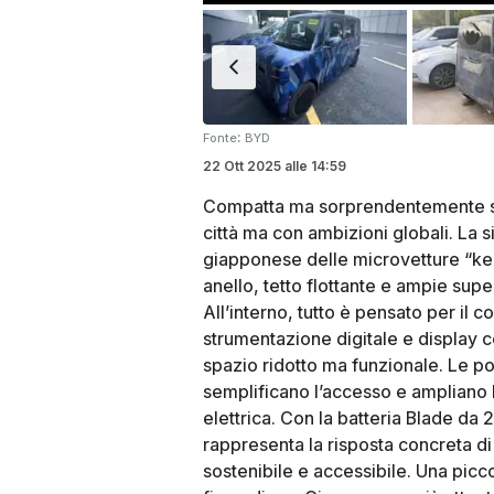
:
Fonte
BYD
22 Ott 2025
alle
14:59
Compatta ma sorprendentemente spa
città ma con ambizioni globali. La s
giapponese delle microvetture “kei
anello, tetto flottante e ampie supe
All’interno, tutto è pensato per il c
strumentazione digitale e display 
spazio ridotto ma funzionale. Le por
semplificano l’accesso e ampliano l’
elettrica. Con la batteria Blade d
rappresenta la risposta concreta di
sostenibile e accessibile. Una picc