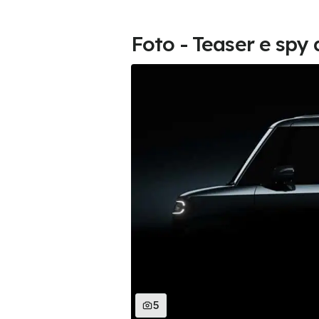
Foto - Teaser e spy
5