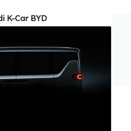
 di K-Car BYD