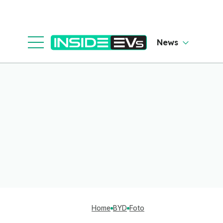
News
Home
BYD
Foto