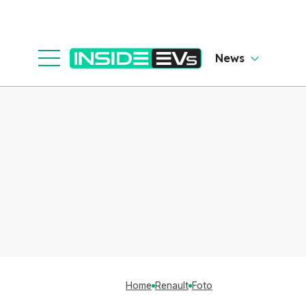
News
Home
Renault
Foto