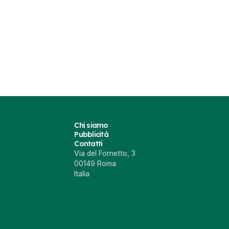
Chi siamo
Pubblicità
Contatti
Via del Fornetto, 3
00149 Roma
Italia