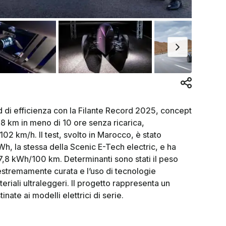
d di efficienza con la Filante Record 2025, concept
8 km in meno di 10 ore senza ricarica,
2 km/h. Il test, svolto in Marocco, è stato
Wh, la stessa della Scenic E-Tech electric, e ha
 7,8 kWh/100 km. Determinanti sono stati il peso
estremamente curata e l’uso di tecnologie
iali ultraleggeri. Il progetto rappresenta un
inate ai modelli elettrici di serie.