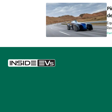
Pi
de
Equ
Rec
Cur