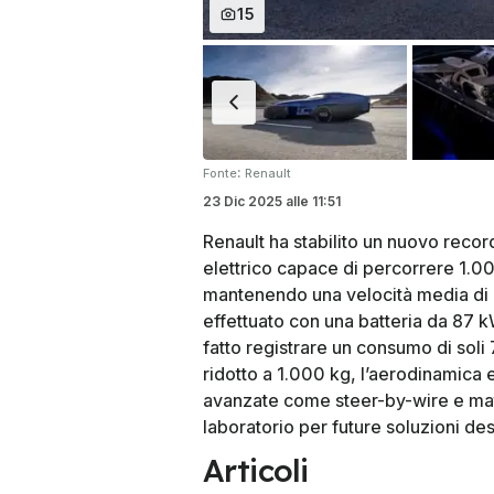
15
:
Fonte
Renault
23 Dic 2025
alle
11:51
Renault ha stabilito un nuovo recor
elettrico capace di percorrere 1.00
mantenendo una velocità media di 10
effettuato con una batteria da 87 k
fatto registrare un consumo di soli
ridotto a 1.000 kg, l’aerodinamica 
avanzate come steer-by-wire e mater
laboratorio per future soluzioni dest
Articoli