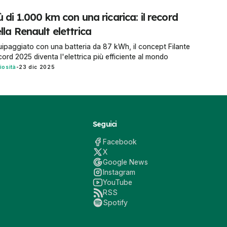
ù di 1.000 km con una ricarica: il record
lla Renault elettrica
ipaggiato con una batteria da 87 kWh, il concept Filante
ord 2025 diventa l'elettrica più efficiente al mondo
iosità
-
23 dic 2025
Seguici
Facebook
X
Google News
Instagram
YouTube
RSS
Spotify