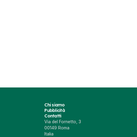
Chi siamo
Pubblicità
Contatti
Via del Fornetto, 3
00149 Roma
Italia