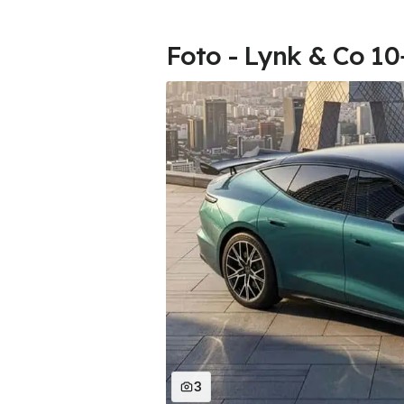
Foto - Lynk & Co 10
3