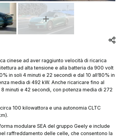
ica cinese ad aver raggiunto velocità di ricarica
itettura ad alta tensione e alla batteria da 900 volt
0% in soli 4 minuti e 22 secondi e dal 10 all’80% in
enza media di 492 kW. Anche ricaricare fino al
8 minuti e 42 secondi, con potenza media di 272
di circa 100 kilowattora e una autonomia CLTC
km).
taforma modulare SEA del gruppo Geely e include
 nel raffreddamento delle celle, che consentono la