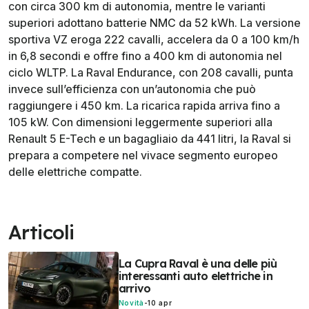
con circa 300 km di autonomia, mentre le varianti
superiori adottano batterie NMC da 52 kWh. La versione
sportiva VZ eroga 222 cavalli, accelera da 0 a 100 km/h
in 6,8 secondi e offre fino a 400 km di autonomia nel
ciclo WLTP. La Raval Endurance, con 208 cavalli, punta
invece sull’efficienza con un’autonomia che può
raggiungere i 450 km. La ricarica rapida arriva fino a
105 kW. Con dimensioni leggermente superiori alla
Renault 5 E-Tech e un bagagliaio da 441 litri, la Raval si
prepara a competere nel vivace segmento europeo
delle elettriche compatte.
Articoli
La Cupra Raval è una delle più
interessanti auto elettriche in
arrivo
Novità
-
10 apr