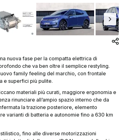
a nuova fase per la compatta elettrica di
ofondo che va ben oltre il semplice restyling.
 nuovo family feeling del marchio, con frontale
 e superfici più pulite.
piccano materiali più curati, maggiore ergonomia e
 senza rinunciare all’ampio spazio interno che da
nfermata la trazione posteriore, elemento
tre varianti di batteria e autonomie fino a 630 km
stilistico, fino alle diverse motorizzazioni