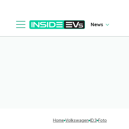
News
Home
Volkswagen
ID.3
Foto