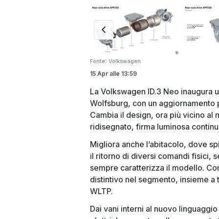
:
Fonte
Volkswagen
15 Apr
alle
13:59
La Volkswagen ID.3 Neo inaugura un
Wolfsburg, con un aggiornamento pr
Cambia il design, ora più vicino al
ridisegnato, firma luminosa continua
Migliora anche l’abitacolo, dove s
il ritorno di diversi comandi fisici,
sempre caratterizza il modello. Co
distintivo nel segmento, insieme a 
WLTP.
Dai vani interni al nuovo linguaggio 