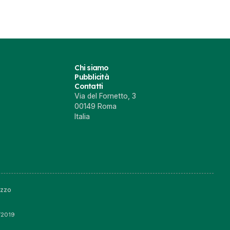
Chi siamo
Pubblicità
Contatti
Via del Fornetto, 3
00149 Roma
Italia
izzo
6/2019