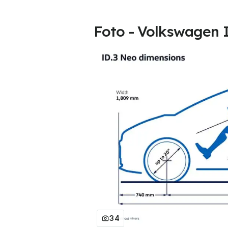
Foto - Volkswagen I
34