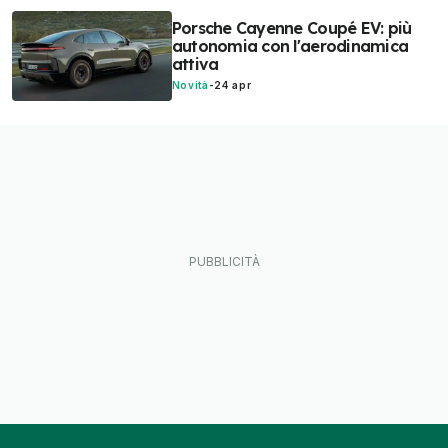
Porsche Cayenne Coupé EV: più
autonomia con l'aerodinamica
attiva
Novità
-
24 apr