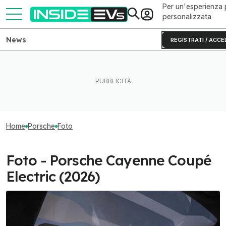
Per un'esperienza 
personalizzata
News
REGISTRATI / ACCE
Home
Porsche
Foto
Foto - Porsche Cayenne Coupé
Electric (2026)