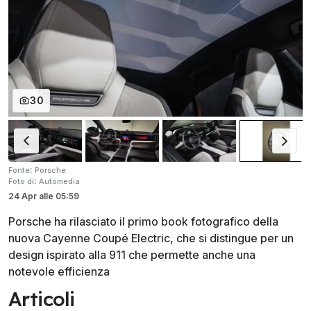
30
:
Fonte
Porsche
:
Foto di
Automedia
24 Apr
alle
05:59
Porsche ha rilasciato il primo book fotografico della
nuova Cayenne Coupé Electric, che si distingue per un
design ispirato alla 911 che permette anche una
notevole efficienza
Articoli