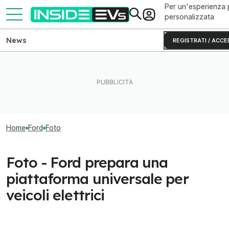
Per un'esperienza 
personalizzata
News
REGISTRATI / ACCE
Home
Ford
Foto
Foto - Ford prepara una
piattaforma universale per
veicoli elettrici