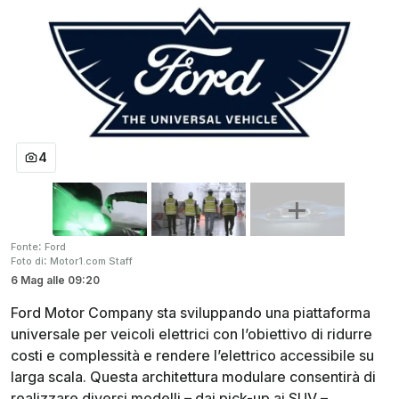
4
:
Fonte
Ford
:
Foto di
Motor1.com Staff
6 Mag
alle
09:20
Ford Motor Company sta sviluppando una piattaforma
universale per veicoli elettrici con l’obiettivo di ridurre
costi e complessità e rendere l’elettrico accessibile su
larga scala. Questa architettura modulare consentirà di
realizzare diversi modelli – dai pick-up ai SUV –