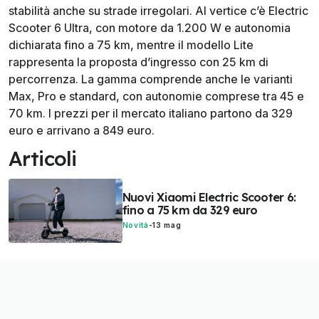
stabilità anche su strade irregolari. Al vertice c’è Electric
Scooter 6 Ultra, con motore da 1.200 W e autonomia
dichiarata fino a 75 km, mentre il modello Lite
rappresenta la proposta d’ingresso con 25 km di
percorrenza. La gamma comprende anche le varianti
Max, Pro e standard, con autonomie comprese tra 45 e
70 km. I prezzi per il mercato italiano partono da 329
euro e arrivano a 849 euro.
Articoli
Nuovi Xiaomi Electric Scooter 6:
fino a 75 km da 329 euro
Novità
-
13 mag