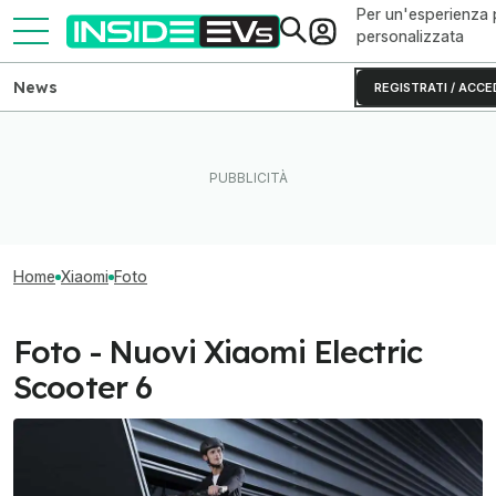
Per un'esperienza 
personalizzata
News
REGISTRATI / ACCE
Home
Xiaomi
Foto
Foto - Nuovi Xiaomi Electric
Scooter 6