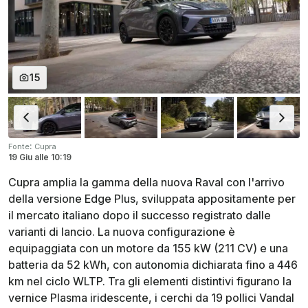
15
:
Fonte
Cupra
19 Giu
alle
10:19
Cupra amplia la gamma della nuova Raval con l'arrivo
della versione Edge Plus, sviluppata appositamente per
il mercato italiano dopo il successo registrato dalle
varianti di lancio. La nuova configurazione è
equipaggiata con un motore da 155 kW (211 CV) e una
batteria da 52 kWh, con autonomia dichiarata fino a 446
km nel ciclo WLTP. Tra gli elementi distintivi figurano la
vernice Plasma iridescente, i cerchi da 19 pollici Vandal