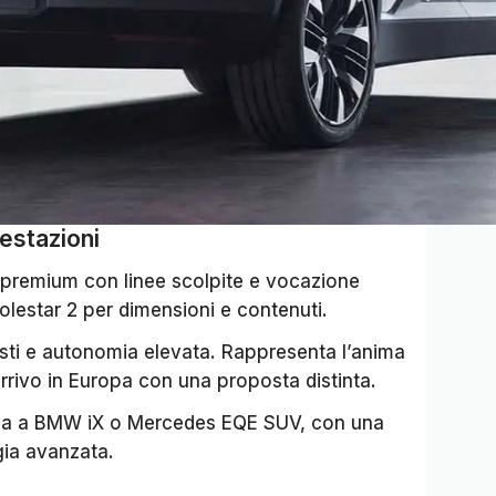
estazioni
o premium con linee scolpite e vocazione
olestar 2 per dimensioni e contenuti.
isti e autonomia elevata. Rappresenta l’anima
rrivo in Europa con una proposta distinta.
tiva a BMW iX o Mercedes EQE SUV, con una
ogia avanzata.