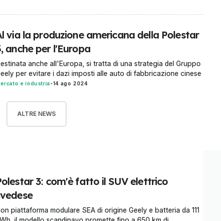
Al via la produzione americana della Polestar
, anche per l'Europa
estinata anche all'Europa, si tratta di una strategia del Gruppo
eely per evitare i dazi imposti alle auto di fabbricazione cinese
ercato e industria
-
14 ago 2024
ALTRE NEWS
olestar 3: com'è fatto il SUV elettrico
svedese
on piattaforma modulare SEA di origine Geely e batteria da 111
Wh, il modello scandinavo promette fino a 650 km di