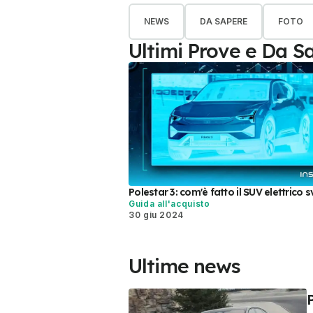
NEWS
DA SAPERE
FOTO
Ultimi Prove e Da S
Polestar 3: com'è fatto il SUV elettrico 
Guida all'acquisto
30 giu 2024
Ultime news
P