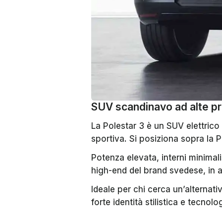
SUV scandinavo ad alte pr
La Polestar 3 è un SUV elettric
sportiva. Si posiziona sopra la P
Potenza elevata, interni minimal
high-end del brand svedese, in a
Ideale per chi cerca un’alterna
forte identità stilistica e tecnol