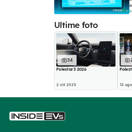
a
G
Ultime foto
34
Polestar 3 2026
Polest
2 ott 2025
13 ag