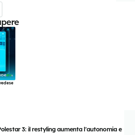
apere
svedese
olestar 3: il restyling aumenta l'autonomia e