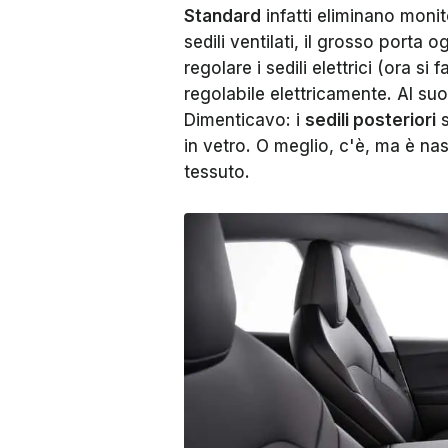
Standard
infatti eliminano monit
sedili ventilati, il grosso porta o
regolare i sedili elettrici (ora si
regolabile elettricamente. Al suo
Dimenticavo: i
sedili posteriori
s
in vetro. O meglio, c'è, ma è nas
tessuto.