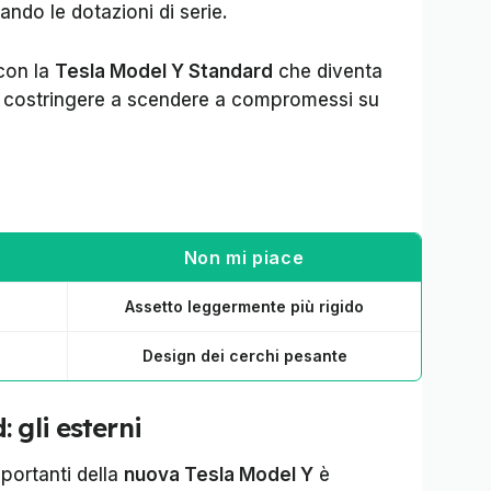
ando le dotazioni di serie.
con la
Tesla Model Y Standard
che diventa
a costringere a scendere a compromessi su
Non mi piace
Assetto leggermente più rigido
Design dei cerchi pesante
 gli esterni
mportanti della
nuova Tesla Model Y
è