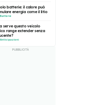
olo batterie: il calore può
ulare energia come il litio
Batterie
a serve questo veicolo
rico range extender senza
ucente?
Anticipazioni