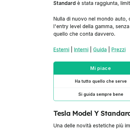
Standard
è stata raggiunta, limit
Nulla di nuovo nel mondo auto, 
l'entry level della gamma, senz
quello che conta davvero.
Esterni
|
Interni
|
Guida
|
Prezzi
Mi piace
Ha tutto quello che serve
Si guida sempre bene
Tesla Model Y Standard:
Una delle novità estetiche più i