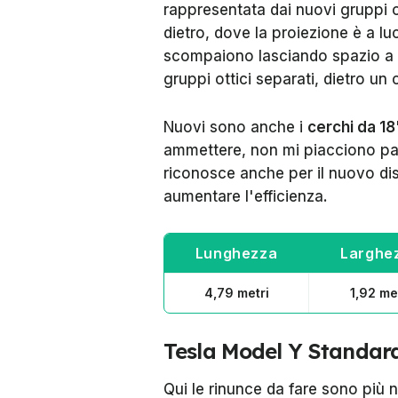
rappresentata dai nuovi gruppi ot
dietro, dove la proiezione è a luc
scompaiono lasciando spazio a so
gruppi ottici separati, dietro un 
Nuovi sono anche i
cerchi da 18
ammettere, non mi piacciono pa
riconosce anche per il nuovo dis
aumentare l'efficienza.
Lunghezza
Larghe
4,79 metri
1,92 me
Tesla Model Y Standard:
Qui le rinunce da fare sono più 