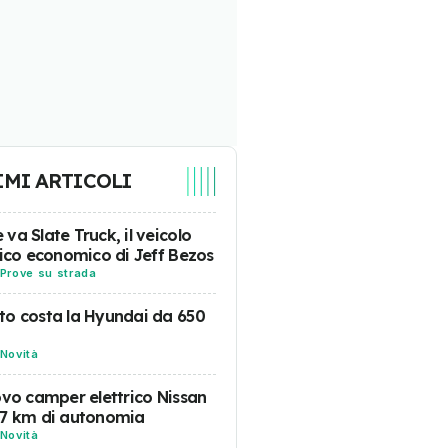
IMI ARTICOLI
va Slate Truck, il veicolo
rico economico di Jeff Bezos
Prove su strada
o costa la Hyundai da 650
Novità
ovo camper elettrico Nissan
57 km di autonomia
Novità