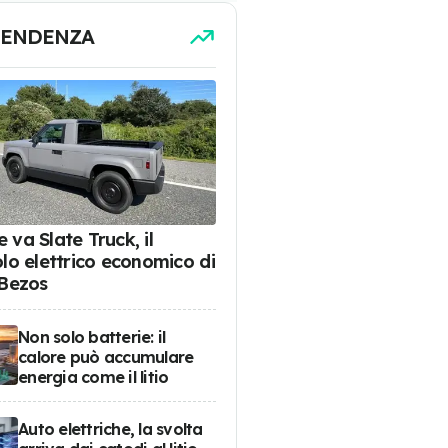
TENDENZA
 va Slate Truck, il
olo elettrico economico di
 Bezos
Non solo batterie: il
calore può accumulare
energia come il litio
Auto elettriche, la svolta