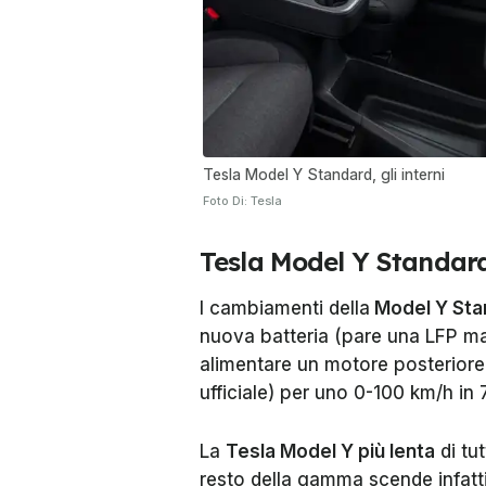
Tesla Model Y Standard, gli interni
Foto Di: Tesla
Tesla Model Y Standard
I cambiamenti della
Model Y Sta
nuova batteria (pare una LFP ma
alimentare un motore posteriore
ufficiale) per uno 0-100 km/h in 7
La
Tesla Model Y più lenta
di tut
resto della gamma scende infatt