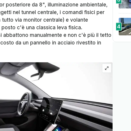
or posteriore da 8", illuminazione ambientale,
ggetti nel tunnel centrale, i comandi fisici per
 fa tutto via monitor centrale) e volante
4
 posto c'è una classica leva fisica.
i abbattono manualmente e non c'è più il tetto
costo da un pannello in acciaio rivestito in