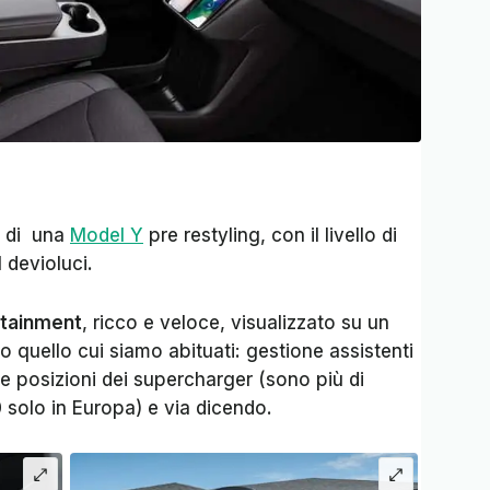
o di una
Model Y
pre restyling, con il livello di
l devioluci.
otainment
, ricco e veloce, visualizzato su un
o quello cui siamo abituati: gestione assistenti
le posizioni dei supercharger (sono più di
 solo in Europa) e via dicendo.