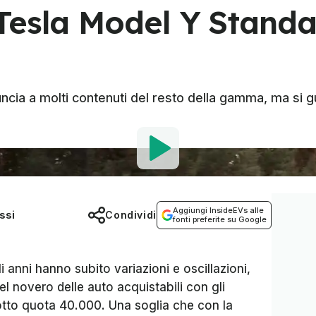
Tesla Model Y Standa
ncia a molti contenuti del resto della gamma, ma si 
Aggiungi InsideEVs alle
ssi
Condividi
fonti preferite su Google
i anni hanno subito variazioni e oscillazioni,
el novero delle auto acquistabili con gli
otto quota 40.000. Una soglia che con la