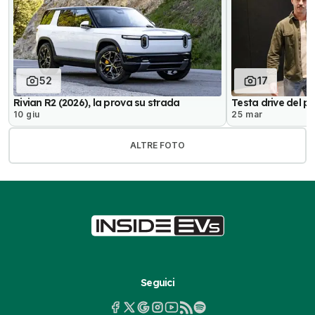
52
17
Rivian R2 (2026), la prova su strada
Testa drive del pr
10 giu
25 mar
ALTRE FOTO
Seguici