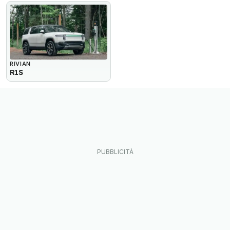
RIVIAN
R1S