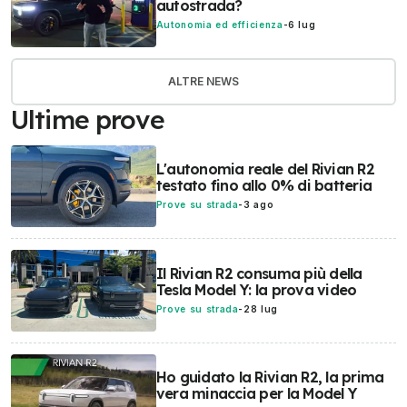
autostrada?
Autonomia ed efficienza
-
6 lug
ALTRE NEWS
Ultime prove
L'autonomia reale del Rivian R2
testato fino allo 0% di batteria
Prove su strada
-
3 ago
Il Rivian R2 consuma più della
Tesla Model Y: la prova video
Prove su strada
-
28 lug
Ho guidato la Rivian R2, la prima
vera minaccia per la Model Y