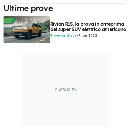
Ultime prove
Rivian R1S, la prova in anteprima
del super SUV elettrico americano
Prove su strada
-
7 lug 2022