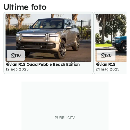
Ultime foto
10
20
Rivian R1S Quad Pebble Beach Edition
Rivian R1S
12 ago 2025
21 mag 2025