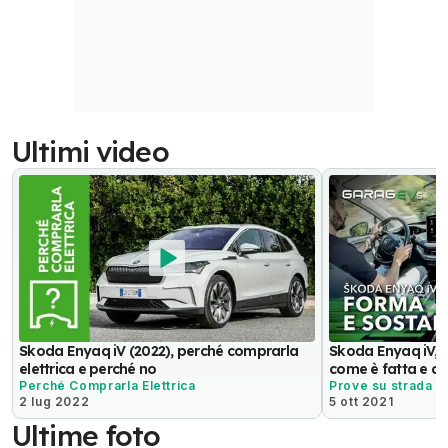
Ultimi video
Skoda Enyaq iV (2022), perché comprarla
Skoda Enyaq iV, s
elettrica e perché no
come è fatta e c
Perché Comprarla Elettrica
Prove su strada
2 lug 2022
5 ott 2021
Ultime foto