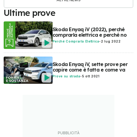
Ultime prove
Skoda Enyaq iV (2022), perché
comprarla elettrica e perché no
Perché Comprarla Elettrica
-
2 lug 2022
Skoda Enyaq iV, sette prove per
capire come è fatta e come va
Prove su strada
-
5 ott 2021