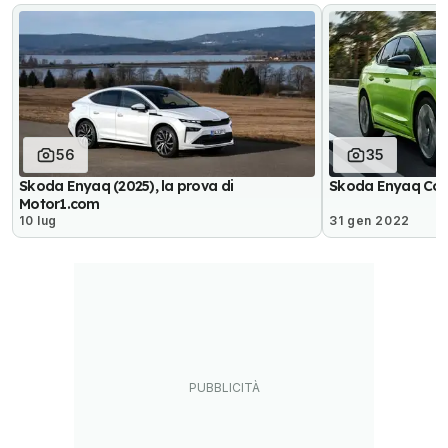
56
35
Skoda Enyaq (2025), la prova di
Skoda Enyaq Cou
Motor1.com
10 lug
31 gen 2022