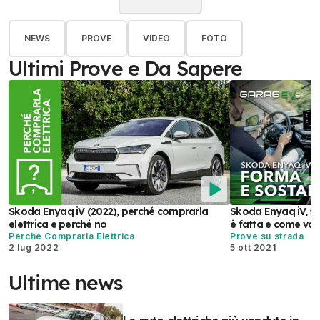
NEWS
PROVE
VIDEO
FOTO
Ultimi Prove e Da Sapere
Skoda Enyaq iV (2022), perché comprarla
Skoda Enyaq iV, s
elettrica e perché no
è fatta e come va
Perché Comprarla Elettrica
Prove su strada
2 lug 2022
5 ott 2021
Ultime news