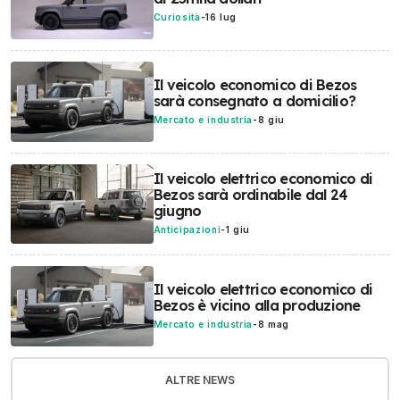
Curiosità
-
16 lug
Il veicolo economico di Bezos
sarà consegnato a domicilio?
Mercato e industria
-
8 giu
Il veicolo elettrico economico di
Bezos sarà ordinabile dal 24
giugno
Anticipazioni
-
1 giu
Il veicolo elettrico economico di
Bezos è vicino alla produzione
Mercato e industria
-
8 mag
ALTRE NEWS