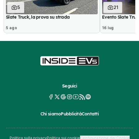
5
21
Slate Truck, la prova su strada
Evento Slate Truc
5 ago
16 lug
Seguici
Chi siamo
Pubblicità
Contatti
Politica sulla privacy
Politica sui cookie
Configurazione dei Cookie