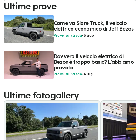
Ultime prove
Come va Slate Truck, il veicolo
elettrico economico di Jeff Bezos
Prove su strada
-
5 ago
Davvero il veicolo elettrico di
Bezos è troppo basic? L'abbiamo
provato
Prove su strada
-
4 lug
Ultime fotogallery