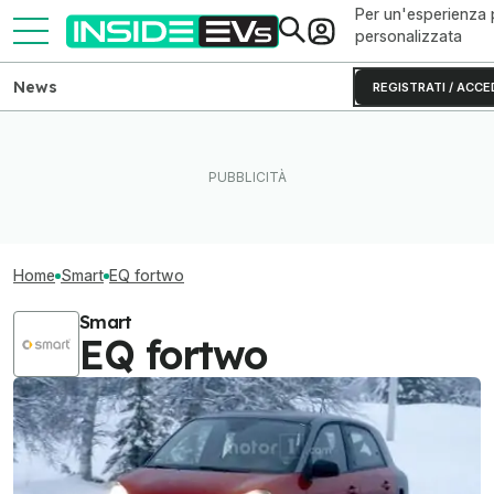
Per un'esperienza 
personalizzata
News
REGISTRATI / ACCE
Home
Smart
EQ fortwo
Smart
EQ fortwo