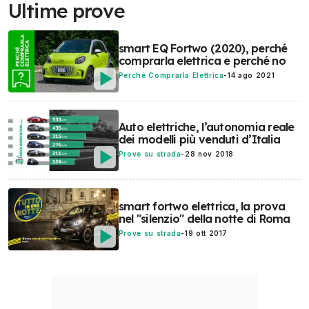
Ultime prove
smart EQ Fortwo (2020), perché
comprarla elettrica e perché no
Perché Comprarla Elettrica
-
14 ago 2021
Auto elettriche, l’autonomia reale
dei modelli più venduti d’Italia
Prove su strada
-
28 nov 2018
smart fortwo elettrica, la prova
nel "silenzio" della notte di Roma
Prove su strada
-
19 ott 2017