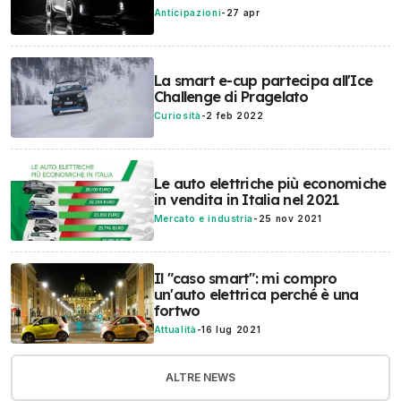
Anticipazioni
-
27 apr
La smart e-cup partecipa all'Ice
Challenge di Pragelato
Curiosità
-
2 feb 2022
Le auto elettriche più economiche
in vendita in Italia nel 2021
Mercato e industria
-
25 nov 2021
Il "caso smart": mi compro
un'auto elettrica perché è una
fortwo
Attualità
-
16 lug 2021
ALTRE NEWS