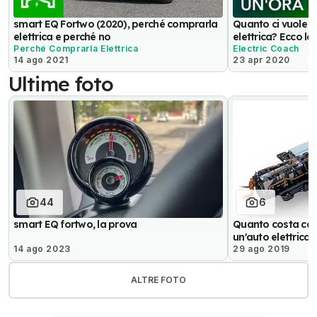
smart EQ Fortwo (2020), perché comprarla
Quanto ci vuole p
elettrica e perché no
elettrica? Ecco le 
Perché Comprarla Elettrica
Electric Coach
14 ago 2021
23 apr 2020
Ultime foto
44
6
smart EQ fortwo, la prova
Quanto costa camb
un'auto elettrica
14 ago 2023
29 ago 2019
ALTRE FOTO