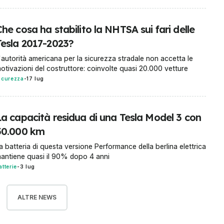
he cosa ha stabilito la NHTSA sui fari delle
Tesla 2017-2023?
'autorità americana per la sicurezza stradale non accetta le
otivazioni del costruttore: coinvolte quasi 20.000 vetture
icurezza
-
17 lug
La capacità residua di una Tesla Model 3 con
50.000 km
a batteria di questa versione Performance della berlina elettrica
antiene quasi il 90% dopo 4 anni
atterie
-
3 lug
ALTRE NEWS