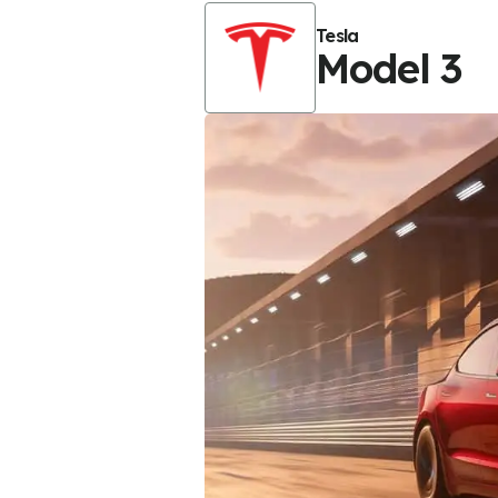
Tesla
Model 3