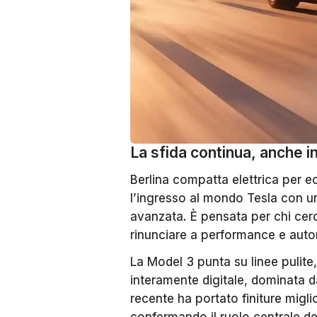
La sfida continua, anche i
Berlina compatta elettrica per e
l’ingresso al mondo Tesla con un
avanzata. È pensata per chi cerc
rinunciare a performance e aut
La Model 3 punta su linee pulite,
interamente digitale, dominata 
recente ha portato finiture migl