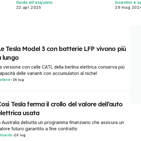
Guida all'acquisto
Incentivi e 
22 apr 2025
29 mag 202
Le Tesla Model 3 con batterie LFP vivono più
a lungo
a versione con celle CATL della berlina elettrica conserva più
apacità delle varianti con accumulatori al nichel
atterie
-
24 lug
osì Tesla ferma il crollo del valore dell’auto
lettrica usata
n Australia debutta un programma finanziario che assicura un
alore futuro garantito a fine contratto
ttualità
-
20 lug