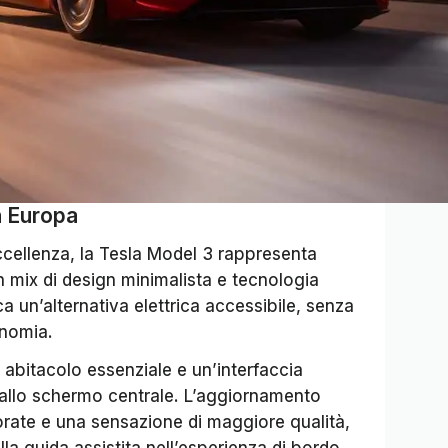
n Europa
ccellenza, la Tesla Model 3 rappresenta
 mix di design minimalista e tecnologia
a un’alternativa elettrica accessibile, senza
onomia.
 abitacolo essenziale e un’interfaccia
dallo schermo centrale. L’aggiornamento
iorate e una sensazione di maggiore qualità,