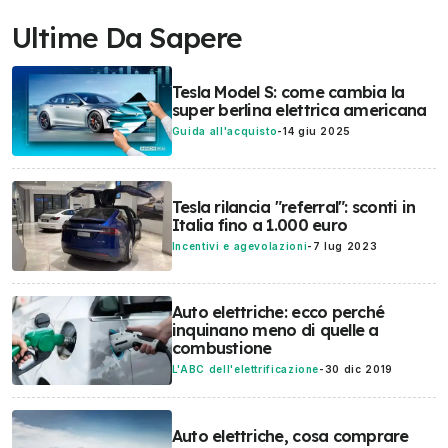
Ultime Da Sapere
Tesla Model S: come cambia la
super berlina elettrica americana
Guida all'acquisto
-
14 giu 2025
Tesla rilancia "referral": sconti in
Italia fino a 1.000 euro
Incentivi e agevolazioni
-
7 lug 2023
Auto elettriche: ecco perché
inquinano meno di quelle a
combustione
L'ABC dell'elettrificazione
-
30 dic 2019
Auto elettriche, cosa comprare