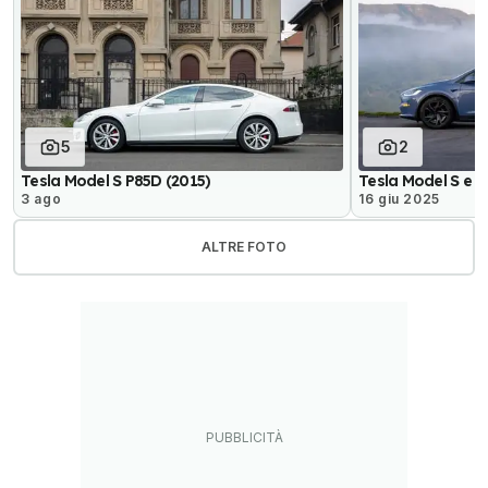
5
2
Tesla Model S P85D (2015)
Tesla Model S e M
3 ago
16 giu 2025
ALTRE FOTO