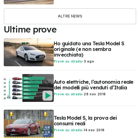
ALTRE NEWS
Ultime prove
Ho guidato una Tesla Model S
originale (e non sembra
invecchiata)
Prove su strada
-
3 ago
Auto elettriche, l’autonomia reale
dei modelli più venduti d’Italia
Prove su strada
-
28 nov 2018
Tesla Model S, la prova dei
consumi reali
Prove su strada
-
14 nov 2018