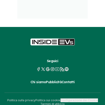
Seguici
Chi siamo
Pubblicità
Contatti
Politica sulla privacy
Politica sui cookie
Configurazione dei Cookie
Termini di utilizzo