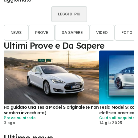
LEGGI DI PIÙ
NEWS
PROVE
DA SAPERE
VIDEO
FOTO
Ultimi Prove e Da Sapere
Ho guidato una Tesla Model S originale (e non
Tesla Model S: com
sembra invecchiata)
elettrica american
Prove su strada
Guida all'acquisto
3 ago
14 giu 2025
Ultime news