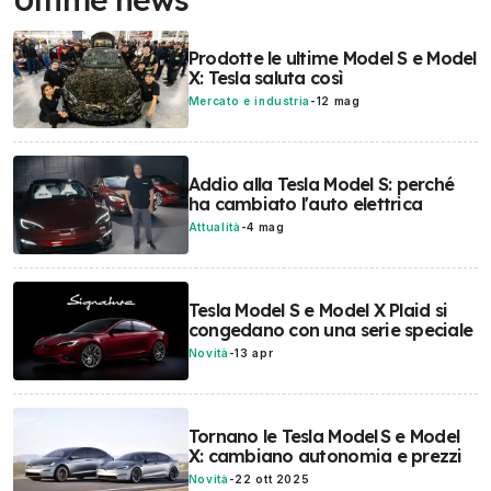
Prodotte le ultime Model S e Model
X: Tesla saluta così
Mercato e industria
-
12 mag
Addio alla Tesla Model S: perché
ha cambiato l'auto elettrica
Attualità
-
4 mag
Tesla Model S e Model X Plaid si
congedano con una serie speciale
Novità
-
13 apr
Tornano le Tesla Model S e Model
X: cambiano autonomia e prezzi
Novità
-
22 ott 2025