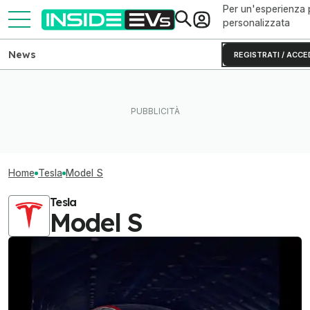
Per un'esperienza 
personalizzata
News
REGISTRATI / ACCE
Home
Tesla
Model S
Tesla
Model S