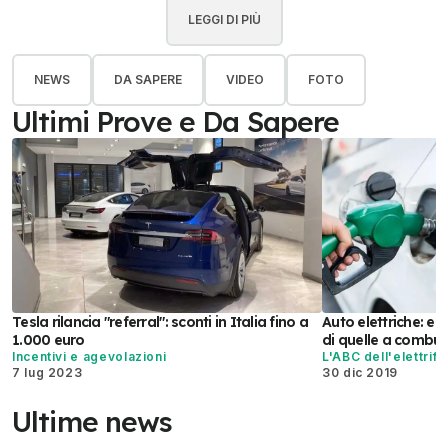
LEGGI DI PIÙ
NEWS
DA SAPERE
VIDEO
FOTO
Ultimi Prove e Da Sapere
Tesla rilancia "referral": sconti in Italia fino a
Auto elettriche: e
1.000 euro
di quelle a combus
Incentivi e agevolazioni
L'ABC dell'elettrif
7 lug 2023
30 dic 2019
Ultime news