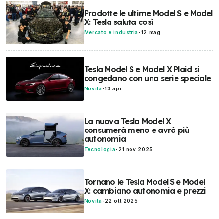
Prodotte le ultime Model S e Model
X: Tesla saluta così
Mercato e industria
-
12 mag
Tesla Model S e Model X Plaid si
congedano con una serie speciale
Novità
-
13 apr
La nuova Tesla Model X
consumerà meno e avrà più
autonomia
Tecnologia
-
21 nov 2025
Tornano le Tesla Model S e Model
X: cambiano autonomia e prezzi
Novità
-
22 ott 2025