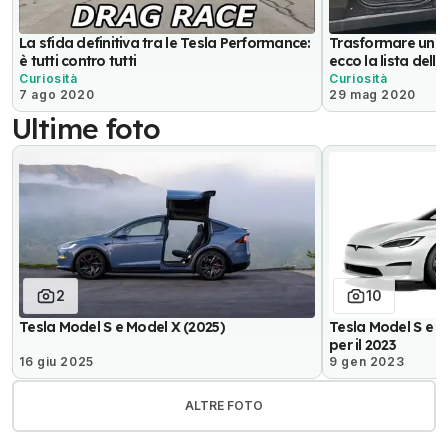
La sfida definitiva tra le Tesla Performance:
Trasformare una T
è tutti contro tutti
ecco la lista dell
Curiosità
Curiosità
7 ago 2020
29 mag 2020
Ultime foto
2
10
Tesla Model S e Model X (2025)
Tesla Model S e M
per il 2023
16 giu 2025
9 gen 2023
ALTRE FOTO