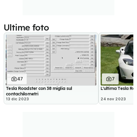
Ultime foto
47
7
Tesla Roadster con 38 miglia sul
L'ultima Tesla Ro
contachilometri
13 dic 2023
24 nov 2023