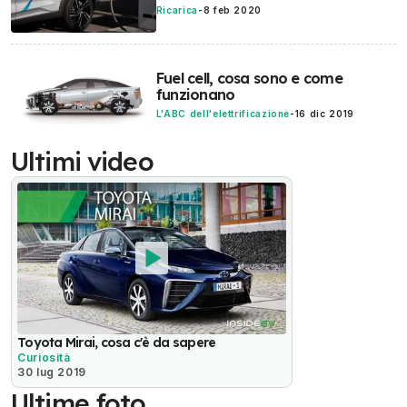
Ricarica
-
8 feb 2020
Fuel cell, cosa sono e come
funzionano
L'ABC dell'elettrificazione
-
16 dic 2019
Ultimi video
Toyota Mirai, cosa c'è da sapere
Curiosità
30 lug 2019
Ultime foto