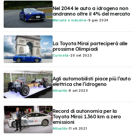
Nel 2044 le auto a idrogeno non
andranno oltre il 4% del mercato
Mercato e industria
-
9 gen 2024
La Toyota Mirai parteciperà alle
prossime Olimpiadi
Curiosità
-
20 set 2023
Agli automobilisti piace più l’auto
elettrica che l’idrogeno
Attualità
-
8 set 2023
Record di autonomia per la
Toyota Mirai: 1.360 km a zero
emissioni
Attualità
-
11 ott 2021