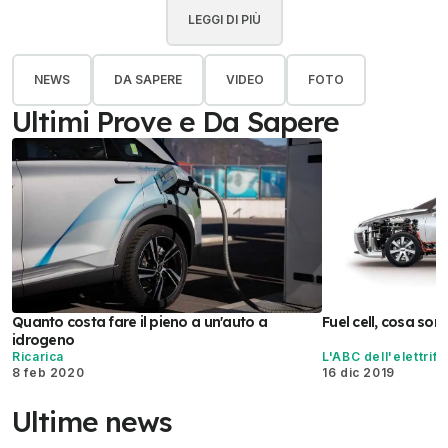
LEGGI DI PIÙ
NEWS
DA SAPERE
VIDEO
FOTO
Ultimi Prove e Da Sapere
Quanto costa fare il pieno a un'auto a
Fuel cell, cosa so
idrogeno
Ricarica
L'ABC dell'elettrif
8 feb 2020
16 dic 2019
Ultime news