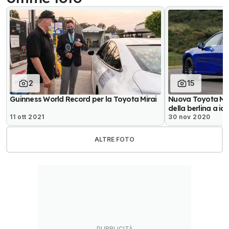
2
15
Guinness World Record per la Toyota Mirai
Nuova Toyota Mir
della berlina a i
11 ott 2021
30 nov 2020
ALTRE FOTO