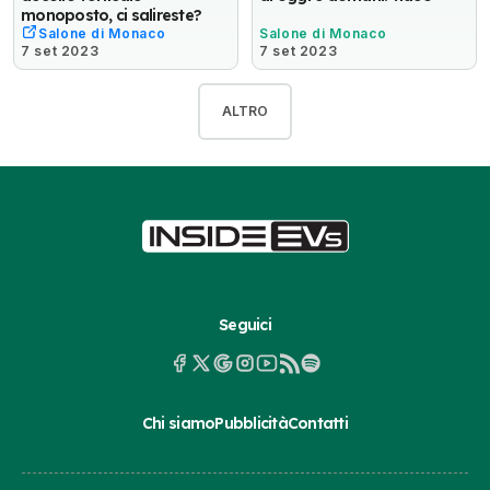
monoposto, ci salireste?
Salone di Monaco
Salone di Monaco
7 set 2023
7 set 2023
ALTRO
Seguici
Chi siamo
Pubblicità
Contatti