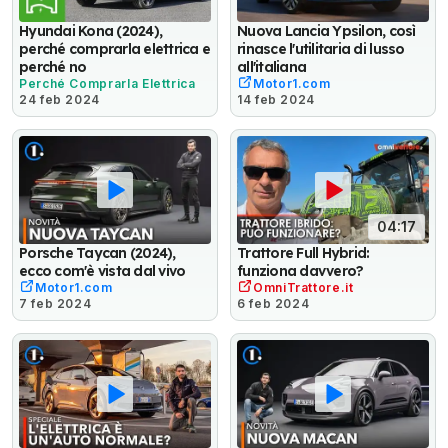
Hyundai Kona (2024),
Nuova Lancia Ypsilon, così
perché comprarla elettrica e
rinasce l'utilitaria di lusso
perché no
all'italiana
Perché Comprarla Elettrica
Motor1.com
24 feb 2024
14 feb 2024
04:17
Porsche Taycan (2024),
Trattore Full Hybrid:
ecco com'è vista dal vivo
funziona davvero?
Motor1.com
OmniTrattore.it
7 feb 2024
6 feb 2024