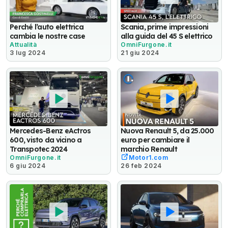
Perché l’auto elettrica
Scania, prime impressioni
cambia le nostre case
alla guida del 45 S elettrico
Attualità
OmniFurgone.it
3 lug 2024
21 giu 2024
Mercedes-Benz eActros
Nuova Renault 5, da 25.000
600, visto da vicino a
euro per cambiare il
Transpotec 2024
marchio Renault
OmniFurgone.it
Motor1.com
6 giu 2024
26 feb 2024