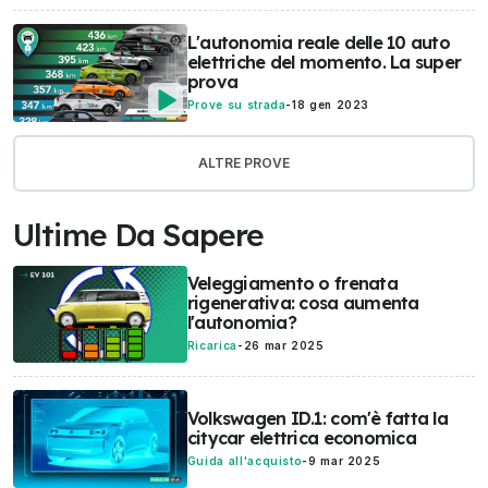
L'autonomia reale delle 10 auto
elettriche del momento. La super
prova
Prove su strada
-
18 gen 2023
ALTRE PROVE
Ultime Da Sapere
Veleggiamento o frenata
rigenerativa: cosa aumenta
l'autonomia?
Ricarica
-
26 mar 2025
Volkswagen ID.1: com'è fatta la
citycar elettrica economica
Guida all'acquisto
-
9 mar 2025