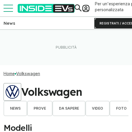
Per un'esperienza 
personalizzata
News
REGISTRATI / ACCE
Home
Volkswagen
Volkswagen
NEWS
PROVE
DA SAPERE
VIDEO
FOTO
Modelli