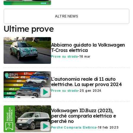
ALTRE NEWS
Ultime prove
Abbiamo guidato la Volkswagen
T-Cross elettrica
Prove su strada
-
16 mar
L'autonomia reale di 11 auto
elettriche. La super prova 2024
Prove su strada
-
25 gen 2024
Volkswagen ID.Buzz (2023),
perché comprarla elettrica e
perché no
Perché Comprarla Elettrica
-
18 feb 2023