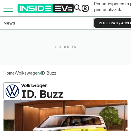
Per un'esperienza 
personalizzata
News
REGISTRATI / ACCE
Home
Volkswagen
ID. Buzz
Volkswagen
ID. Buzz