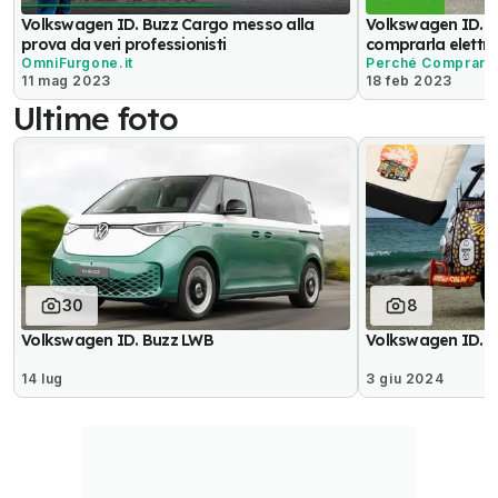
Volkswagen ID. Buzz Cargo messo alla
Volkswagen ID.Bu
prova da veri professionisti
comprarla elettri
OmniFurgone.it
Perché Comprarla 
11 mag 2023
18 feb 2023
Ultime foto
30
8
Volkswagen ID. Buzz LWB
Volkswagen ID. B
14 lug
3 giu 2024