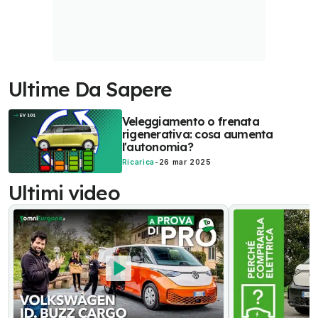
Ultime Da Sapere
Veleggiamento o frenata
rigenerativa: cosa aumenta
l'autonomia?
Ricarica
-
26 mar 2025
Ultimi video