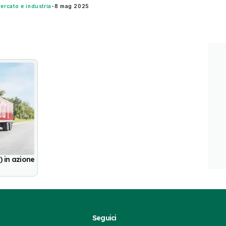
ercato e industria
-
8 mag 2025
) in azione
Seguici