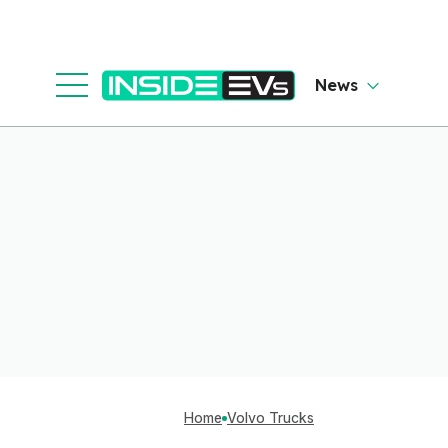
News
Home
Volvo Trucks