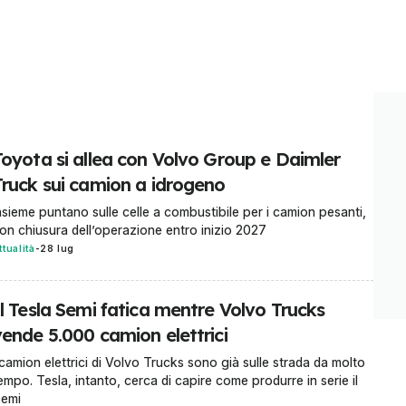
Toyota si allea con Volvo Group e Daimler
Truck sui camion a idrogeno
nsieme puntano sulle celle a combustibile per i camion pesanti,
on chiusura dell’operazione entro inizio 2027
ttualità
-
28 lug
Il Tesla Semi fatica mentre Volvo Trucks
vende 5.000 camion elettrici
 camion elettrici di Volvo Trucks sono già sulle strada da molto
empo. Tesla, intanto, cerca di capire come produrre in serie il
emi