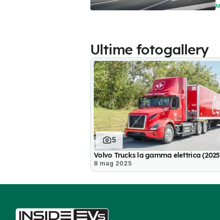
M
Ultime fotogallery
5
Volvo Trucks la gamma elettrica (2025
8 mag 2025