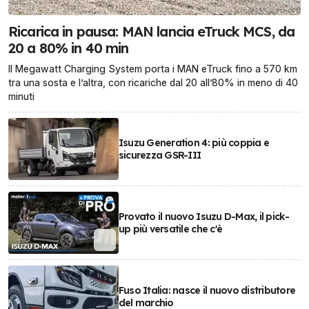
Ricarica in pausa: MAN lancia eTruck MCS, da
20 a 80% in 40 min
Il Megawatt Charging System porta i MAN eTruck fino a 570 km
tra una sosta e l’altra, con ricariche dal 20 all’80% in meno di 40
minuti
Isuzu Generation 4: più coppia e
sicurezza GSR-III
Provato il nuovo Isuzu D-Max, il pick-
up più versatile che c'è
Fuso Italia: nasce il nuovo distributore
del marchio