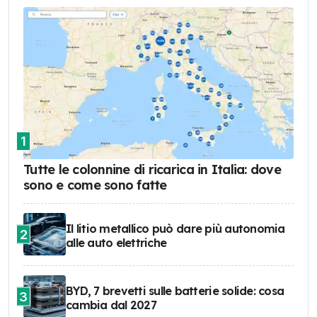
1
Tutte le colonnine di ricarica in Italia: dove
sono e come sono fatte
Il litio metallico può dare più autonomia
2
alle auto elettriche
BYD, 7 brevetti sulle batterie solide: cosa
3
cambia dal 2027