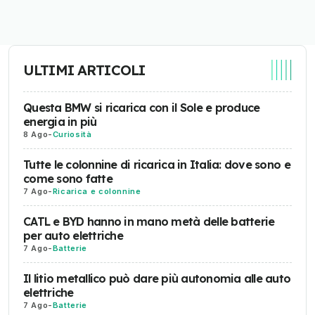
ULTIMI ARTICOLI
Questa BMW si ricarica con il Sole e produce
energia in più
8 Ago
-
Curiosità
Tutte le colonnine di ricarica in Italia: dove sono e
come sono fatte
7 Ago
-
Ricarica e colonnine
CATL e BYD hanno in mano metà delle batterie
per auto elettriche
7 Ago
-
Batterie
Il litio metallico può dare più autonomia alle auto
elettriche
7 Ago
-
Batterie