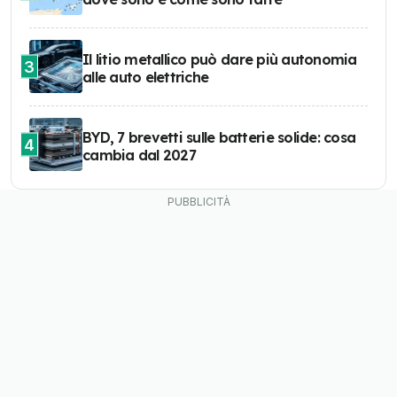
Il litio metallico può dare più autonomia
3
alle auto elettriche
BYD, 7 brevetti sulle batterie solide: cosa
4
cambia dal 2027