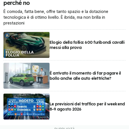
perché no
È comoda, fatta bene, offre tanto spazio e la dotazione
tecnologica è di ottimo livello. È ibrida, ma non brilla in
prestazioni
Elogio della follia: 600 furibondi cavalli
messi alla prova
È arrivato il momento di far pagare il
bollo anche alle auto elettriche?
Le previsioni del traffico per il weekend
8-9 agosto 2026