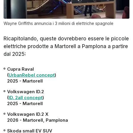
Wayne Griffiths annuncia i 3 milioni di elettriche spagnole
Ricapitolando, queste dovrebbero essere le piccole
elettriche prodotte a Martorell a Pamplona a partire
dal 2025:
Cupra Raval
(
UrbanRebel concept
)
2025 - Martorell
Volkswagen ID.2
(
ID. 2all concept
)
2025 - Martorell
Volkswagen ID.2 X
2026 - Martorell, Pamplona
Skoda small EV SUV