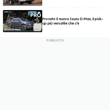
Provato il nuovo Isuzu D-Max, il pick-
up più versatile che c'è