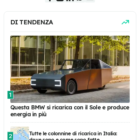
DI TENDENZA
1
Questa BMW si ricarica con il Sole e produce
energia in più
Tutte le colonnine di ricarica in Italia:
2
dove sono e come sono fatte