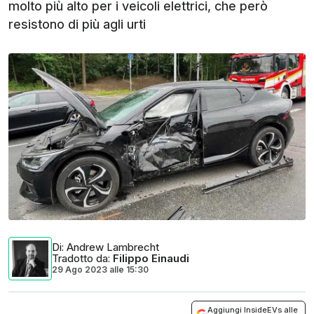
molto più alto per i veicoli elettrici, che però
resistono di più agli urti
Di
: Andrew Lambrecht
Tradotto da
:
Filippo Einaudi
29 Ago 2023
alle
15:30
Aggiungi InsideEVs alle