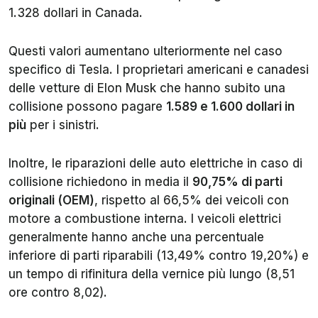
1.328 dollari in Canada.
Questi valori aumentano ulteriormente nel caso
specifico di Tesla. I proprietari americani e canadesi
delle vetture di Elon Musk che hanno subito una
collisione possono pagare
1.589 e 1.600 dollari in
più
per i sinistri.
Inoltre, le riparazioni delle auto elettriche in caso di
collisione richiedono in media il
90,75% di parti
originali (OEM)
, rispetto al 66,5% dei veicoli con
motore a combustione interna. I veicoli elettrici
generalmente hanno anche una percentuale
inferiore di parti riparabili (13,49% contro 19,20%) e
un tempo di rifinitura della vernice più lungo (8,51
ore contro 8,02).