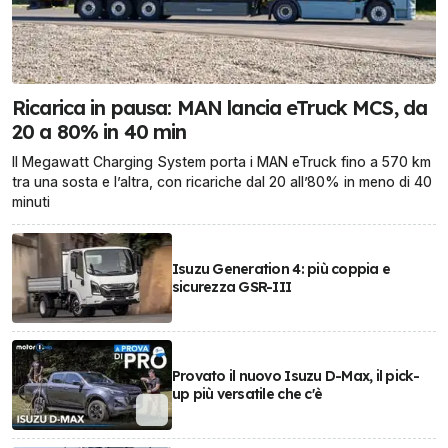
Ricarica in pausa: MAN lancia eTruck MCS, da
20 a 80% in 40 min
Il Megawatt Charging System porta i MAN eTruck fino a 570 km
tra una sosta e l’altra, con ricariche dal 20 all’80% in meno di 40
minuti
Isuzu Generation 4: più coppia e
sicurezza GSR-III
Provato il nuovo Isuzu D-Max, il pick-
up più versatile che c'è