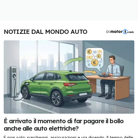
NOTIZIE DAL MONDO AUTO
DI
È arrivato il momento di far pagare il bollo
anche alle auto elettriche?
E non solo: parcheggi, assicurazioni e via dicendo. Il tempo delle