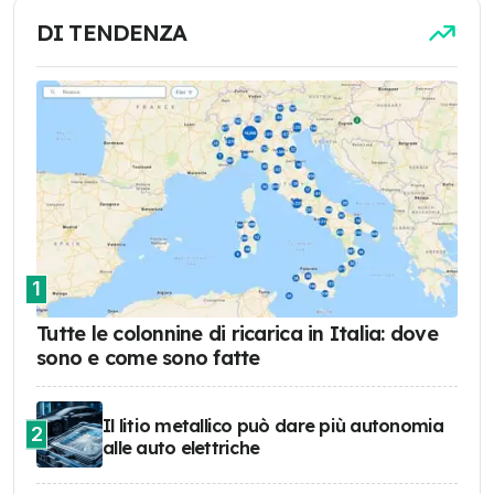
DI TENDENZA
1
Tutte le colonnine di ricarica in Italia: dove
sono e come sono fatte
Il litio metallico può dare più autonomia
2
alle auto elettriche