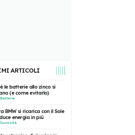
IMI ARTICOLI
é le batterie allo zinco si
ano (e come evitarlo)
-
Batterie
a BMW si ricarica con il Sole
duce energia in più
Curiosità