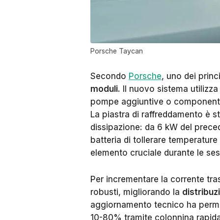
Porsche Taycan
Secondo
Porsche
, uno dei princ
moduli
. Il nuovo sistema utiliz
pompe aggiuntive o componenti
La piastra di raffreddamento è s
dissipazione: da 6 kW del prece
batteria di tollerare temperature
elemento cruciale durante le sess
Per incrementare la corrente tra
robusti, migliorando la
distribuz
aggiornamento tecnico ha permess
10-80% tramite colonnina rapid