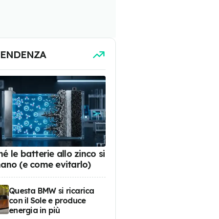
TENDENZA
é le batterie allo zinco si
nano (e come evitarlo)
Questa BMW si ricarica
con il Sole e produce
energia in più