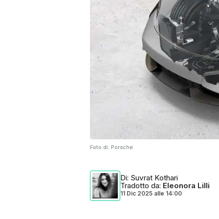
Foto di:
Porsche
Di
: Suvrat Kothari
Tradotto da
:
Eleonora Lilli
11 Dic 2025
alle
14:00