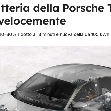
tteria della Porsche 
ù velocemente
0–80% ridotto a 18 minuti e nuova cella da 105 kWh p