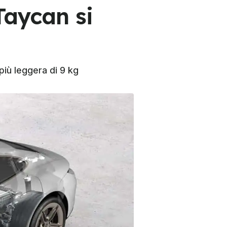
Taycan si
iù leggera di 9 kg