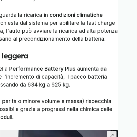
guarda la ricarica in
condizioni climatiche
chiesta dal sistema per abilitare la fast charge
a, l'auto può avviare la ricarica ad alta potenza
ario al precondizionamento della batteria.
e leggera
ella
Performance Battery Plus
aumenta
da
 l’incremento di capacità, il pacco batteria
 passando da 634 kg a 625 kg.
 parità o minore volume e massa) rispecchia
ssibile grazie a progressi nella chimica delle
oduli.