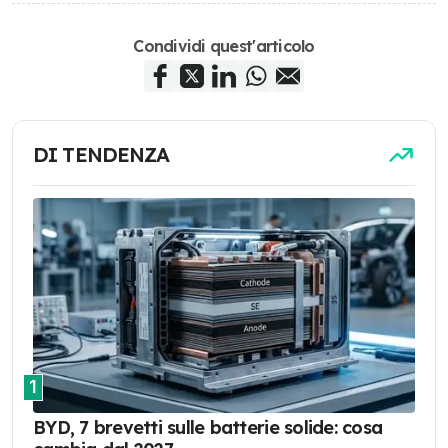
Condividi quest'articolo
DI TENDENZA
1
BYD, 7 brevetti sulle batterie solide: cosa