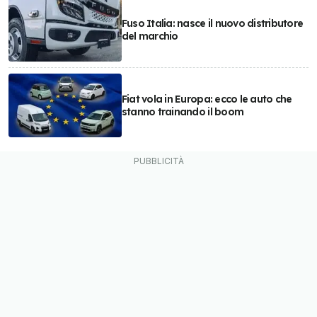
Fuso Italia: nasce il nuovo distributore
del marchio
Fiat vola in Europa: ecco le auto che
stanno trainando il boom