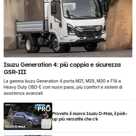
Isuzu Generation 4: più coppia e sicurezza
GSR-III
La gamma Isuzu Generation 4 porta M21, M29, M30 e F14 a
Heavy Duty OBD-E con nuovi passi, più comfort e sistemi di
assistenza avanzati
Provato il nuovo Isuzu D-Max, il pick-
up più versatile che c'è