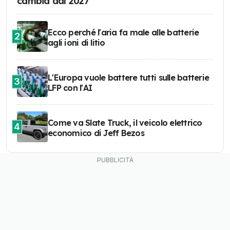
cambia dal 2027
Ecco perché l'aria fa male alle batterie
2
agli ioni di litio
L'Europa vuole battere tutti sulle batterie
3
LFP con l'AI
Come va Slate Truck, il veicolo elettrico
4
economico di Jeff Bezos