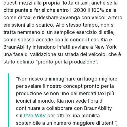
questi mezzi alla propria flotta di taxi, anche se la
città punta a far sì che entro il 2030 il 100% delle
corse di taxi e rideshare avvenga con veicoli a zero
emissioni allo scarico. Allo stesso tempo, non si
tratta nemmeno di un semplice esercizio di stile,
come spesso accade con le concept car. Kia e
BraunAbility intendono infatti avviare a New York
una fase di validazione su strada del veicolo, che è
stato definito “pronto per la produzione”.
“Non riesco a immaginare un luogo migliore
per svelare il nostro concept pronto per la
produzione se non uno dei mercati taxi più
iconici al mondo. Kia non vede l’ora di
continuare a collaborare con BraunAbility
sul
PV5 WAV
per offrire una mobilità
sostenibile a un numero maggiore di utenti”,