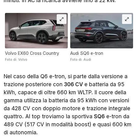
minuti. In AC la ricarica avviene fino a 22 kW.
Volvo EX60 Cross Country
Audi SQ6 e-tron
Foto di: Volvo
Foto di: Audi
Nel caso della Q6 e-tron, si parte dalla versione a
trazione posteriore con
306 CV
e batteria da 95
kWh, capace di oltre 660 km WLTP. Il cuore della
gamma utilizza la batteria da 95 kWh con versioni
da 428 CV con doppio motore e trazione integrale
quattro. Al top troviamo la sportiva
SQ6
e-tron da
489 CV (517 CV in modalità boost) e quasi 600 km
di autonomia.