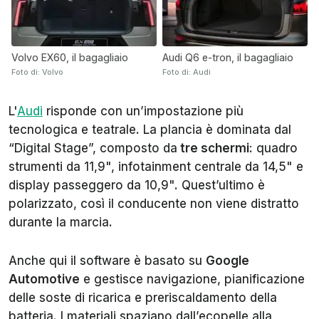
Volvo EX60, il bagagliaio
Audi Q6 e-tron, il bagagliaio
Foto di: Volvo
Foto di: Audi
L'
Audi
risponde con un’impostazione più
tecnologica e teatrale. La plancia è dominata dal
“Digital Stage”, composto da
tre schermi
: quadro
strumenti da 11,9", infotainment centrale da 14,5" e
display passeggero da 10,9". Quest’ultimo è
polarizzato, così il conducente non viene distratto
durante la marcia.
Anche qui il software è basato su
Google
Automotive
e gestisce navigazione, pianificazione
delle soste di ricarica e preriscaldamento della
batteria. I materiali spaziano dall’ecopelle alla