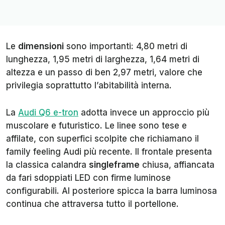
Le
dimensioni
sono importanti: 4,80 metri di
lunghezza, 1,95 metri di larghezza, 1,64 metri di
altezza e un passo di ben 2,97 metri, valore che
privilegia soprattutto l’abitabilità interna.
La
Audi Q6 e-tron
adotta invece un approccio più
muscolare e futuristico. Le linee sono tese e
affilate, con superfici scolpite che richiamano il
family feeling Audi più recente. Il frontale presenta
la classica calandra
singleframe
chiusa, affiancata
da fari sdoppiati LED con firme luminose
configurabili. Al posteriore spicca la barra luminosa
continua che attraversa tutto il portellone.