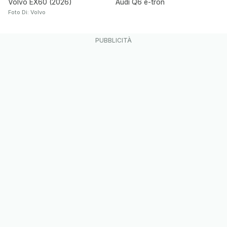
Volvo EX60 (2026)
Audi Q6 e-tron
Foto Di: Volvo