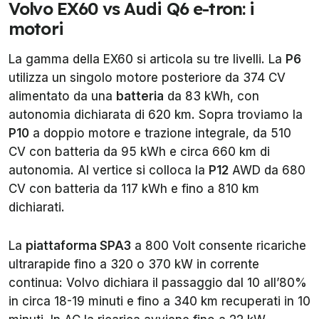
Volvo EX60 vs Audi Q6 e-tron: i
motori
La gamma della EX60 si articola su tre livelli. La
P6
utilizza un singolo motore posteriore da 374 CV
alimentato da una
batteria
da 83 kWh, con
autonomia dichiarata di 620 km. Sopra troviamo la
P10
a doppio motore e trazione integrale, da 510
CV con batteria da 95 kWh e circa 660 km di
autonomia. Al vertice si colloca la
P12
AWD da 680
CV con batteria da 117 kWh e fino a 810 km
dichiarati.
La
piattaforma SPA3
a 800 Volt consente ricariche
ultrarapide fino a 320 o 370 kW in corrente
continua: Volvo dichiara il passaggio dal 10 all’80%
in circa 18-19 minuti e fino a 340 km recuperati in 10