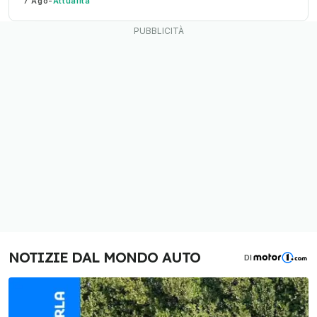
7 Ago
-
Attualità
NOTIZIE DAL MONDO AUTO
DI