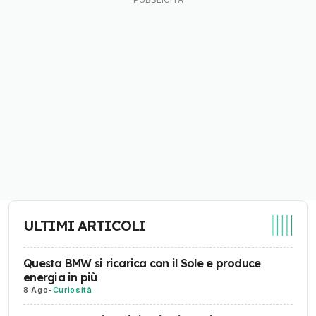
ULTIMI ARTICOLI
Questa BMW si ricarica con il Sole e produce
energia in più
8 Ago
-
Curiosità