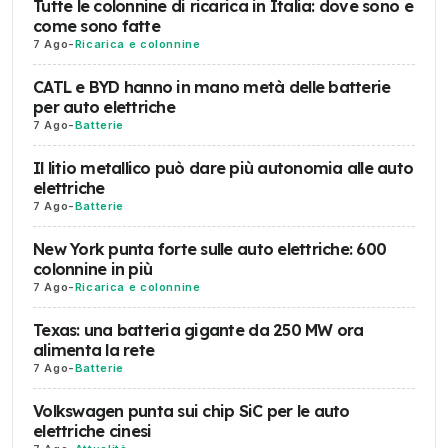
Tutte le colonnine di ricarica in Italia: dove sono e
come sono fatte
7 Ago
-
Ricarica e colonnine
CATL e BYD hanno in mano metà delle batterie
per auto elettriche
7 Ago
-
Batterie
Il litio metallico può dare più autonomia alle auto
elettriche
7 Ago
-
Batterie
New York punta forte sulle auto elettriche: 600
colonnine in più
7 Ago
-
Ricarica e colonnine
Texas: una batteria gigante da 250 MW ora
alimenta la rete
7 Ago
-
Batterie
Volkswagen punta sui chip SiC per le auto
elettriche cinesi