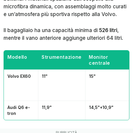
microfibra dinamica, con assemblaggi molto curati
e un’atmosfera più sportiva rispetto alla Volvo.
Il bagagliaio ha una capacità minima di
526 litri
,
mentre il vano anteriore aggiunge ulteriori 64 litri.
Modello
Strumentazione
Monitor
centrale
Volvo EX60
11"
15"
Audi Q6 e-
11,9"
14,5"+10,9"
tron