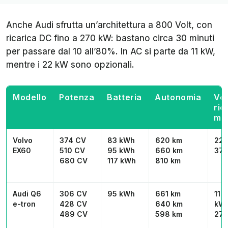
Anche Audi sfrutta un’architettura a 800 Volt, con
ricarica DC fino a 270 kW: bastano circa 30 minuti
per passare dal 10 all’80%. In AC si parte da 11 kW,
mentre i 22 kW sono opzionali.
Modello
Potenza
Batteria
Autonomia
Vel
ric
ma
Volvo
374 CV
83 kWh
620 km
22 
EX60
510 CV
95 kWh
660 km
370
680 CV
117 kWh
810 km
Audi Q6
306 CV
95 kWh
661 km
11 
e-tron
428 CV
640 km
kW o
489 CV
598 km
270