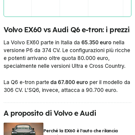
Volvo EX60 vs Audi Q6 e-tron: i prezzi
La Volvo EX60 parte in Italia da
65.350 euro
nella
versione P6 da 374 CV. Le configurazioni più ricche
e potenti arrivano oltre quota 80.000 euro,
specialmente nelle versioni Ultra e Cross Country.
La Q6 e-tron parte
da 67.800 euro
per il modello da
306 CV. L'SQ6, invece, attacca a 90.700 euro.
A proposito di Volvo e Audi
Perché la EX60 è l'auto che rilancia