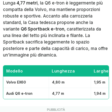
Lunga
4,77 metri
, la Q6 e-tron è leggermente più
compatta della Volvo, ma mantiene proporzioni
robuste e sportive. Accanto alla carrozzeria
standard, la Casa tedesca propone anche la
variante
Q6 Sportback e-tron
, caratterizzata da
una linea del tetto più inclinata e filante. La
Sportback sacrifica leggermente lo spazio
posteriore e parte della capacità di carico, ma offre
un’immagine più dinamica.
Modello
Lunghezza
Larghez
Volvo EX60
4,80 m
1,95 m
Audi Q6 e-tron
4,77 m
1,94 m