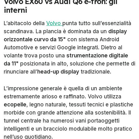
Volvo EX60 vs Audi Q6 e-tron: gli
interni
L’abitacolo della
Volvo
punta tutto sull’essenzialità
scandinava. La plancia è dominata da un
display
orizzontale curvo da 15"
con sistema Android
Automotive e servizi Google integrati. Dietro al
volante trova posto una
strumentazione digitale
da 11"
posizionata in alto, soluzione che permette di
rinunciare all’
head-up display
tradizionale.
L’impressione generale è quella di un ambiente
estremamente arioso e raffinato. Volvo utilizza
ecopelle
, legno naturale, tessuti tecnici e plastiche
morbide con grande attenzione alla sostenibilità. Il
tunnel centrale ha numerosi vani portaoggetti
intelligenti e un bracciolo modulabile molto pratico
nell’uso quotidiano.