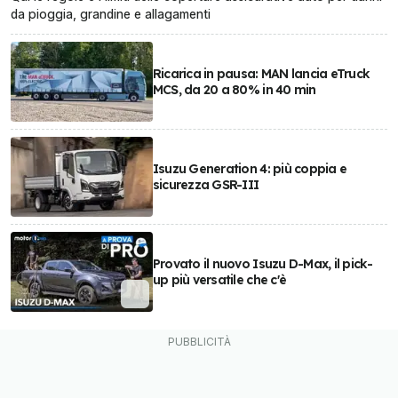
da pioggia, grandine e allagamenti
Ricarica in pausa: MAN lancia eTruck
MCS, da 20 a 80% in 40 min
Isuzu Generation 4: più coppia e
sicurezza GSR-III
Provato il nuovo Isuzu D-Max, il pick-
up più versatile che c'è