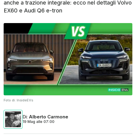
anche a trazione integrale: ecco nel dettagli Volvo
EX60 e Audi Q6 e-tron
Foto di:
InsideEVs
Di
:
Alberto Carmone
19 Mag
alle
07:00