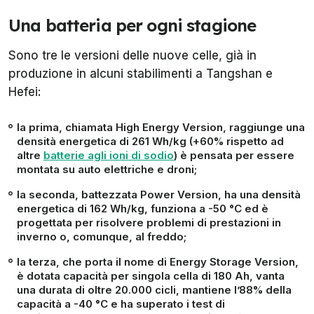
Una batteria per ogni stagione
Sono tre le versioni delle nuove celle, già in
produzione in alcuni stabilimenti a Tangshan e
Hefei:
la prima, chiamata
High Energy Version
, raggiunge una
densità energetica di 261 Wh/kg (+60% rispetto ad
altre
batterie agli ioni di sodio
) è pensata per essere
montata su auto elettriche e droni;
la seconda, battezzata
Power Version
, ha una densità
energetica di 162 Wh/kg, funziona a -50 °C ed è
progettata per risolvere problemi di prestazioni in
inverno o, comunque, al freddo;
la terza, che porta il nome di
Energy Storage Version
,
è dotata capacità per singola cella di 180 Ah, vanta
una durata di oltre 20.000 cicli, mantiene l’88% della
capacità a -40 °C e ha superato i test di