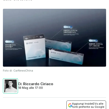
Foto di:
CarNewsChina
Di
:
Riccardo Ciriaco
18 Mag
alle
17:00
Aggiungi InsideEVs alle
fonti preferite su Google