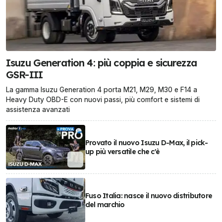
Isuzu Generation 4: più coppia e sicurezza
GSR-III
La gamma Isuzu Generation 4 porta M21, M29, M30 e F14 a
Heavy Duty OBD-E con nuovi passi, più comfort e sistemi di
assistenza avanzati
Provato il nuovo Isuzu D-Max, il pick-
up più versatile che c'è
Fuso Italia: nasce il nuovo distributore
del marchio