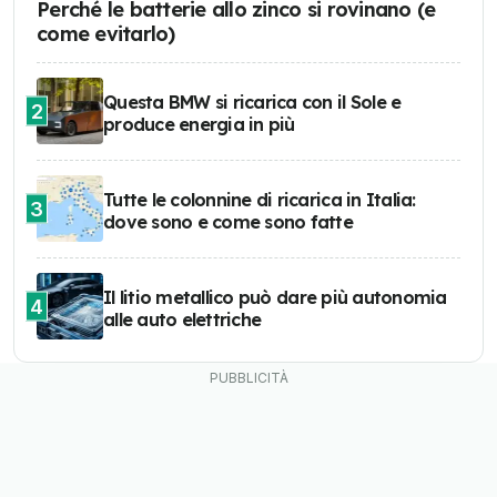
Perché le batterie allo zinco si rovinano (e
come evitarlo)
Questa BMW si ricarica con il Sole e
2
produce energia in più
Tutte le colonnine di ricarica in Italia:
3
dove sono e come sono fatte
Il litio metallico può dare più autonomia
4
alle auto elettriche