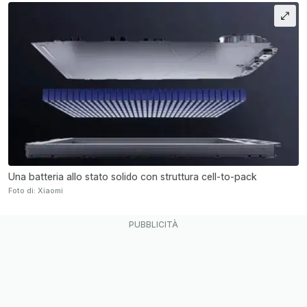
Una batteria allo stato solido con struttura cell-to-pack
Foto di: Xiaomi