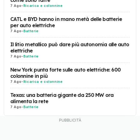
come sono fatte
7 Ago
-
Ricarica e colonnine
CATL e BYD hanno in mano metà delle batterie
per auto elettriche
7 Ago
-
Batterie
Il litio metallico può dare più autonomia alle auto
elettriche
7 Ago
-
Batterie
New York punta forte sulle auto elettriche: 600
colonnine in più
7 Ago
-
Ricarica e colonnine
Texas: una batteria gigante da 250 MW ora
alimenta la rete
7 Ago
-
Batterie