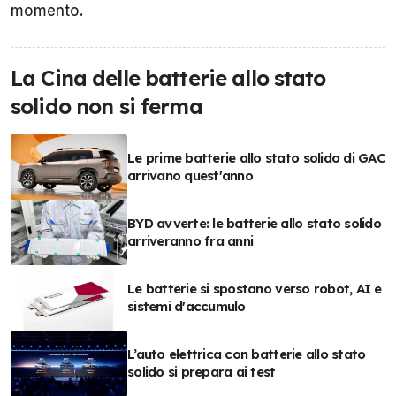
momento.
La Cina delle batterie allo stato
solido non si ferma
Le prime batterie allo stato solido di GAC
arrivano quest'anno
BYD avverte: le batterie allo stato solido
arriveranno fra anni
Le batterie si spostano verso robot, AI e
sistemi d'accumulo
L’auto elettrica con batterie allo stato
solido si prepara ai test