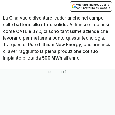
Aggiungi InsideEVs alle
fonti preferite su Google
La Cina vuole diventare leader anche nel campo
delle
batterie allo stato solido
. Al fianco di colossi
come CATL e BYD, ci sono tantissime aziende che
lavorano per mettere a punto questa tecnologia.
Tra queste,
Pure Lithium New Energy
, che annuncia
di aver raggiunto la piena produzione col suo
impianto pilota da
500 MWh
all’anno.