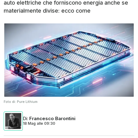
auto elettriche che forniscono energia anche se
materialmente divise: ecco come
Foto di:
Pure Lithium
Di
:
Francesco Barontini
18 Mag
alle
09:30