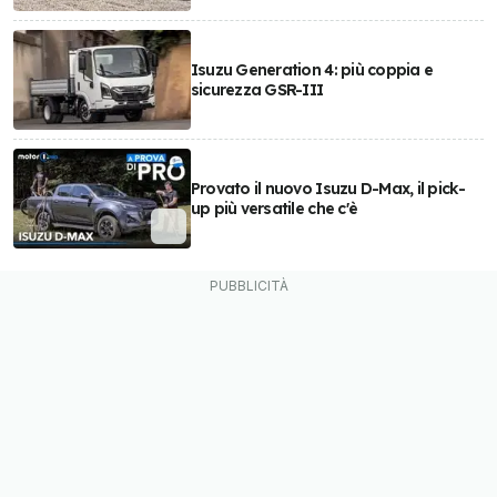
Isuzu Generation 4: più coppia e
sicurezza GSR-III
Provato il nuovo Isuzu D-Max, il pick-
up più versatile che c'è