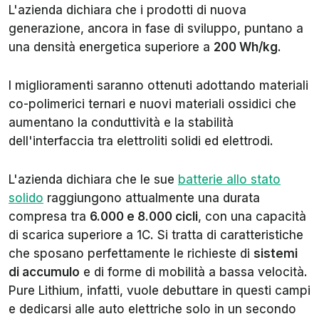
L'azienda dichiara che i prodotti di nuova
generazione, ancora in fase di sviluppo, puntano a
una densità energetica superiore a
200 Wh/kg
.
I miglioramenti saranno ottenuti adottando materiali
co-polimerici ternari e nuovi materiali ossidici che
aumentano la conduttività e la stabilità
dell'interfaccia tra elettroliti solidi ed elettrodi.
L'azienda dichiara che le sue
batterie allo stato
solido
raggiungono attualmente una durata
compresa tra
6.000 e 8.000 cicli
, con una capacità
di scarica superiore a 1C. Si tratta di caratteristiche
che sposano perfettamente le richieste di
sistemi
di accumulo
e di forme di mobilità a bassa velocità.
Pure Lithium, infatti, vuole debuttare in questi campi
e dedicarsi alle auto elettriche solo in un secondo