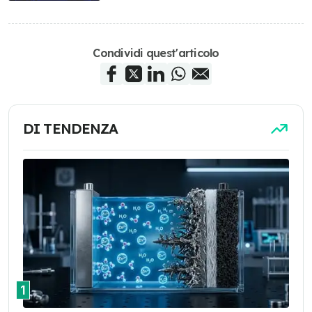
Condividi quest'articolo
DI TENDENZA
1