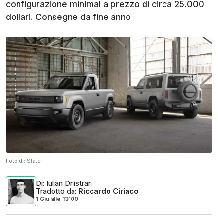
configurazione minimal a prezzo di circa 25.000
dollari. Consegne da fine anno
Foto di:
Slate
Di
: Iulian Dnistran
Tradotto da
:
Riccardo Ciriaco
1 Giu
alle
13:00