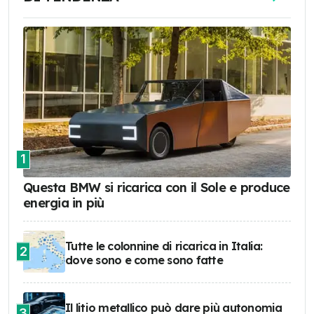
1
Questa BMW si ricarica con il Sole e produce
energia in più
Tutte le colonnine di ricarica in Italia:
2
dove sono e come sono fatte
Il litio metallico può dare più autonomia
3