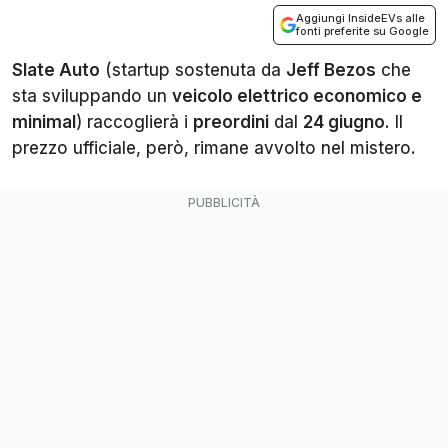
Aggiungi InsideEVs alle
fonti preferite su Google
Slate Auto
(startup sostenuta da
Jeff Bezos
che
sta sviluppando un
veicolo elettrico economico e
minimal
) raccoglierà i
preordini
dal
24 giugno
. Il
prezzo ufficiale, però, rimane avvolto nel mistero.