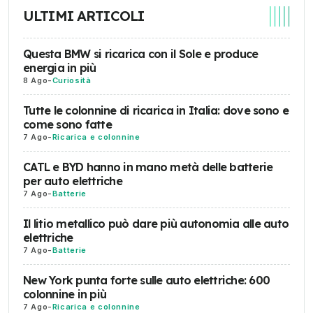
ULTIMI ARTICOLI
Questa BMW si ricarica con il Sole e produce
energia in più
8 Ago
-
Curiosità
Tutte le colonnine di ricarica in Italia: dove sono e
come sono fatte
7 Ago
-
Ricarica e colonnine
CATL e BYD hanno in mano metà delle batterie
per auto elettriche
7 Ago
-
Batterie
Il litio metallico può dare più autonomia alle auto
elettriche
7 Ago
-
Batterie
New York punta forte sulle auto elettriche: 600
colonnine in più
7 Ago
-
Ricarica e colonnine