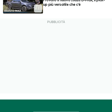
Provato il nuovo Isuzu D-Max, il pick-
up più versatile che c'è