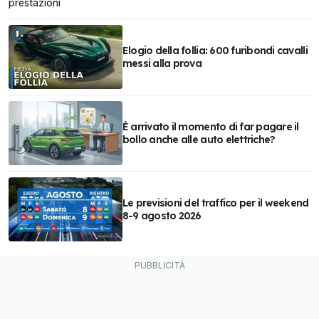
prestazioni
Elogio della follia: 600 furibondi cavalli
messi alla prova
È arrivato il momento di far pagare il
bollo anche alle auto elettriche?
Le previsioni del traffico per il weekend
8-9 agosto 2026