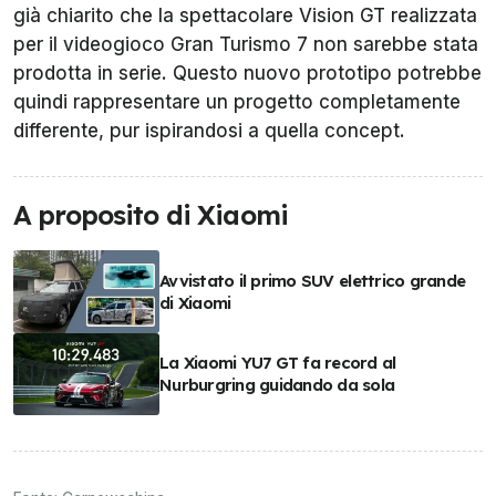
già chiarito che la spettacolare Vision GT realizzata
per il videogioco Gran Turismo 7 non sarebbe stata
prodotta in serie. Questo nuovo prototipo potrebbe
quindi rappresentare un progetto completamente
differente, pur ispirandosi a quella concept.
A proposito di Xiaomi
Avvistato il primo SUV elettrico grande
di Xiaomi
La Xiaomi YU7 GT fa record al
Nurburgring guidando da sola