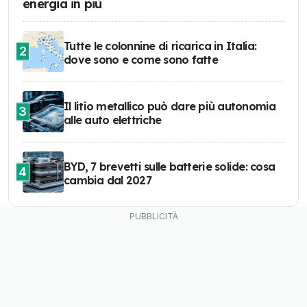
energia in più
Tutte le colonnine di ricarica in Italia:
2
dove sono e come sono fatte
Il litio metallico può dare più autonomia
3
alle auto elettriche
BYD, 7 brevetti sulle batterie solide: cosa
4
cambia dal 2027