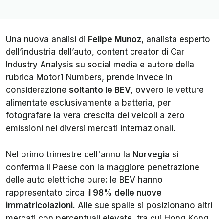
Una nuova analisi di
Felipe Munoz
, analista esperto
dell’industria dell’auto, content creator di
Car
Industry Analysis
su social media e autore della
rubrica
Motor1 Numbers
, prende invece in
considerazione
soltanto le BEV
, ovvero le vetture
alimentate esclusivamente a batteria, per
fotografare la vera crescita dei veicoli a zero
emissioni nei diversi mercati internazionali.
Nel primo trimestre dell'anno la
Norvegia
si
conferma il Paese con la maggiore penetrazione
delle auto elettriche pure: le BEV hanno
rappresentato circa
il 98% delle nuove
immatricolazioni
. Alle sue spalle si posizionano altri
mercati con percentuali elevate, tra cui Hong Kong,