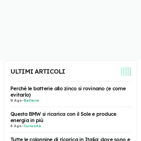
ULTIMI ARTICOLI
Perché le batterie allo zinco si rovinano (e come
evitarlo)
9 Ago
-
Batterie
Questa BMW si ricarica con il Sole e produce
energia in più
8 Ago
-
Curiosità
Tutte le colonnine di ricarica in Italia: dove sono e