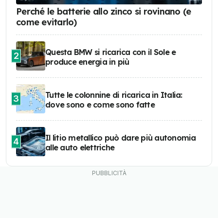
Perché le batterie allo zinco si rovinano (e
come evitarlo)
Questa BMW si ricarica con il Sole e
2
produce energia in più
Tutte le colonnine di ricarica in Italia:
3
dove sono e come sono fatte
Il litio metallico può dare più autonomia
4
alle auto elettriche