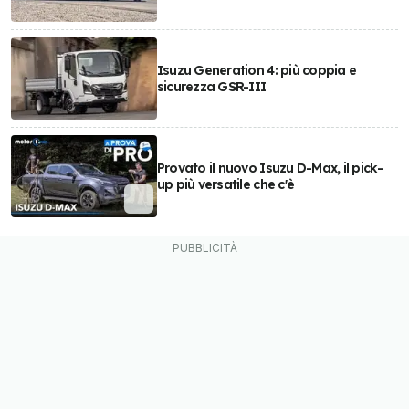
Isuzu Generation 4: più coppia e
sicurezza GSR-III
Provato il nuovo Isuzu D-Max, il pick-
up più versatile che c'è