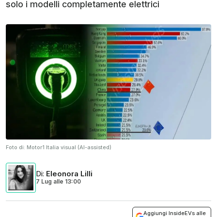
solo i modelli completamente elettrici
Foto di:
Motor1 Italia visual (AI-assisted)
Di
:
Eleonora Lilli
7 Lug
alle
13:00
Aggiungi InsideEVs alle