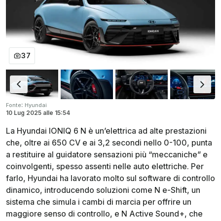
37
:
Fonte
Hyundai
10 Lug 2025
alle
15:54
La Hyundai IONIQ 6 N è un’elettrica ad alte prestazioni
che, oltre ai 650 CV e ai 3,2 secondi nello 0-100, punta
a restituire al guidatore sensazioni più “meccaniche” e
coinvolgenti, spesso assenti nelle auto elettriche. Per
farlo, Hyundai ha lavorato molto sul software di controllo
dinamico, introducendo soluzioni come N e-Shift, un
sistema che simula i cambi di marcia per offrire un
maggiore senso di controllo, e N Active Sound+, che