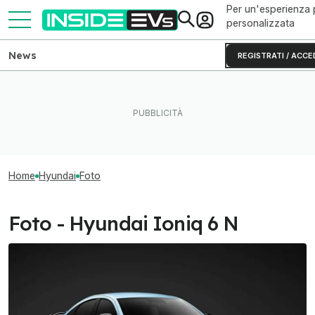
Per un'esperienza 
personalizzata
News
REGISTRATI / ACCE
Home
Hyundai
Foto
Foto - Hyundai Ioniq 6 N