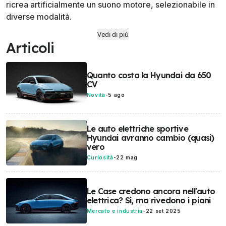
ricrea artificialmente un suono motore, selezionabile in
diverse modalità.
Vedi di più
Articoli
Quanto costa la Hyundai da 650
CV
Novità
-
5 ago
Le auto elettriche sportive
Hyundai avranno cambio (quasi)
vero
Curiosità
-
22 mag
Le Case credono ancora nell'auto
elettrica? Sì, ma rivedono i piani
Mercato e industria
-
22 set 2025