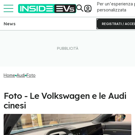
Per un'esperienza 
personalizzata
News
REGISTRATI / ACCE
Home
Audi
Foto
Foto - Le Volkswagen e le Audi
cinesi