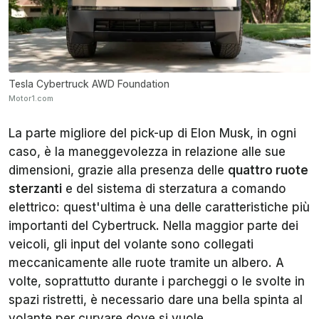
Tesla Cybertruck AWD Foundation
Motor1.com
La parte migliore del pick-up di Elon Musk, in ogni
caso, è la maneggevolezza in relazione alle sue
dimensioni, grazie alla presenza delle
quattro ruote
sterzanti
e del sistema di sterzatura a comando
elettrico: quest'ultima è una delle caratteristiche più
importanti del Cybertruck. Nella maggior parte dei
veicoli, gli input del volante sono collegati
meccanicamente alle ruote tramite un albero. A
volte, soprattutto durante i parcheggi o le svolte in
spazi ristretti, è necessario dare una bella spinta al
volante per curvare dove si vuole.