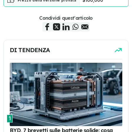
$100,000
Prezzo della versione provata
Condividi quest'articolo
DI TENDENZA
1
BYD, 7 brevetti sulle batterie solide: cosa