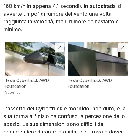
160 km/h in appena 4,1 secondi). In autostrada si
avverte un po' di rumore del vento una volta
raggiunta la velocità, ma il rumore dell'asfalto è
minimo.
Tesla Cybertruck AWD
Tesla Cybertruck AWD
Foundation
Foundation
Motor1.com
L'assetto del Cybertruck è
morbido
, non duro, e la
sua forma all'inizio ha confuso la percezione dello
spazio. Le sue dimensioni sono difficili da
comprendere durante la guida: ci si trova a dover