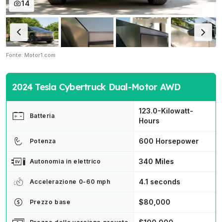
14
Fonte: Motor1.com
2024 Tesla Cybertruck Dual-Motor AWD
123.0-Kilowatt-
Batteria
Hours
600 Horsepower
Potenza
340 Miles
Autonomia in elettrico
4.1 seconds
Accelerazione 0-60 mph
$80,000
Prezzo base