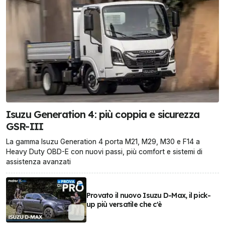
Isuzu Generation 4: più coppia e sicurezza
GSR-III
La gamma Isuzu Generation 4 porta M21, M29, M30 e F14 a
Heavy Duty OBD-E con nuovi passi, più comfort e sistemi di
assistenza avanzati
Provato il nuovo Isuzu D-Max, il pick-
up più versatile che c'è