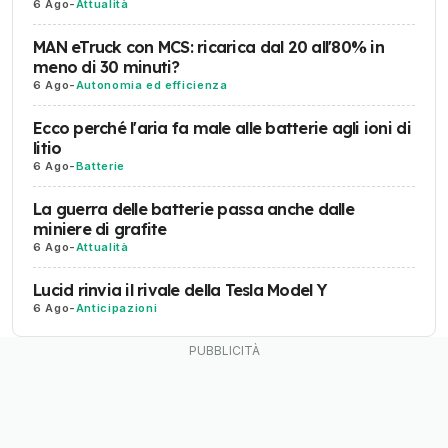
6 Ago
-
Attualità
MAN eTruck con MCS: ricarica dal 20 all'80% in
meno di 30 minuti?
6 Ago
-
Autonomia ed efficienza
Ecco perché l'aria fa male alle batterie agli ioni di
litio
6 Ago
-
Batterie
La guerra delle batterie passa anche dalle
miniere di grafite
6 Ago
-
Attualità
Lucid rinvia il rivale della Tesla Model Y
6 Ago
-
Anticipazioni