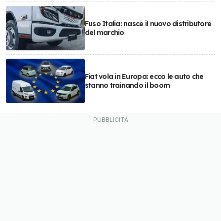
Fuso Italia: nasce il nuovo distributore
del marchio
Fiat vola in Europa: ecco le auto che
stanno trainando il boom