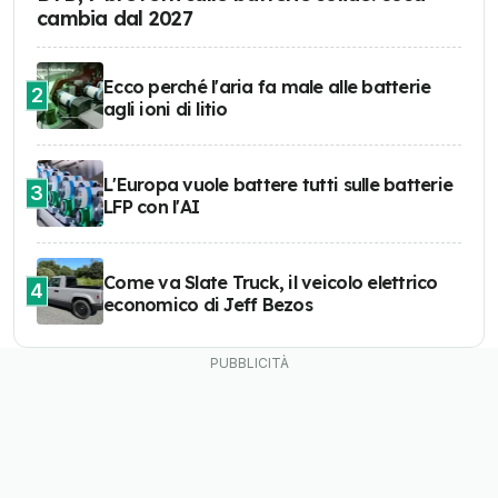
cambia dal 2027
Ecco perché l'aria fa male alle batterie
2
agli ioni di litio
L'Europa vuole battere tutti sulle batterie
3
LFP con l'AI
Come va Slate Truck, il veicolo elettrico
4
economico di Jeff Bezos