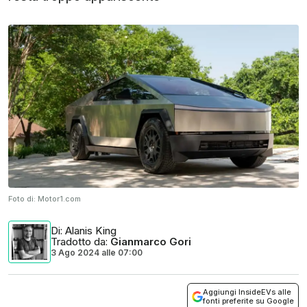
Foto di:
Motor1.com
Di
: Alanis King
Tradotto da
:
Gianmarco Gori
3 Ago 2024
alle
07:00
Aggiungi InsideEVs alle
fonti preferite su Google