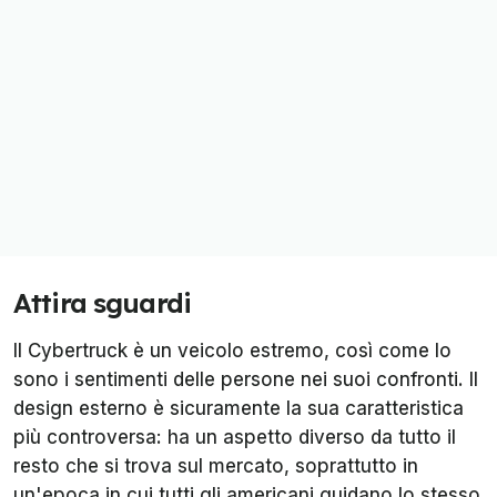
Attira sguardi
Il Cybertruck è un veicolo estremo, così come lo
sono i sentimenti delle persone nei suoi confronti. Il
design esterno è sicuramente la sua caratteristica
più controversa: ha un aspetto diverso da tutto il
resto che si trova sul mercato, soprattutto in
un'epoca in cui tutti gli americani guidano lo stesso