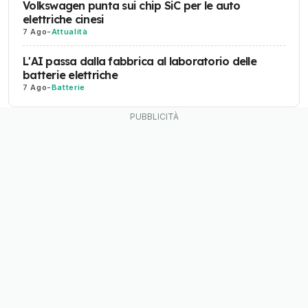
Volkswagen punta sui chip SiC per le auto
elettriche cinesi
7 Ago
-
Attualità
L'AI passa dalla fabbrica al laboratorio delle
batterie elettriche
7 Ago
-
Batterie