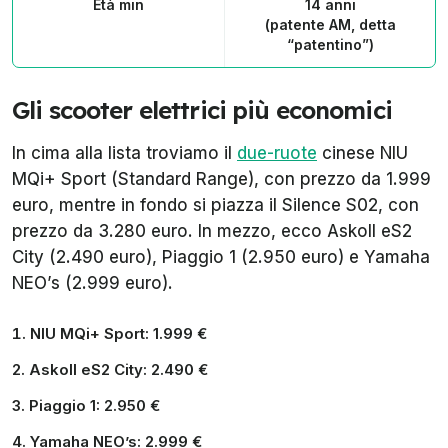
Età min
14 anni
(patente AM, detta
“patentino”)
Gli scooter elettrici più economici
In cima alla lista troviamo il
due-ruote
cinese NIU
MQi+ Sport (Standard Range), con prezzo da 1.999
euro, mentre in fondo si piazza il Silence S02, con
prezzo da 3.280 euro. In mezzo, ecco Askoll eS2
City (2.490 euro), Piaggio 1 (2.950 euro) e Yamaha
NEO’s (2.999 euro).
NIU MQi+ Sport
: 1.999 €
Askoll eS2 City
: 2.490 €
Piaggio 1
: 2.950 €
Yamaha NEO’s
: 2.999 €