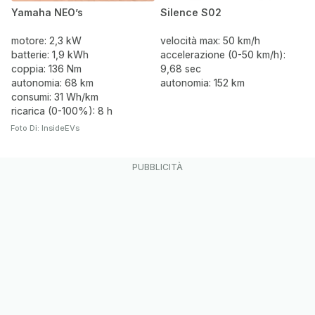
Yamaha NEO’s
Silence S02
motore: 2,3 kW
velocità max: 50 km/h
batterie: 1,9 kWh
accelerazione (0-50 km/h):
coppia: 136 Nm
9,68 sec
autonomia: 68 km
autonomia: 152 km
consumi: 31 Wh/km
ricarica (0-100%): 8 h
Foto Di: InsideEVs