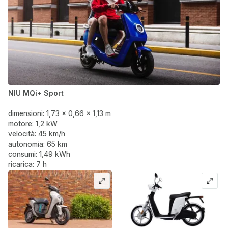
NIU MQi+ Sport
dimensioni: 1,73 x 0,66 x 1,13 m
motore: 1,2 kW
velocità: 45 km/h
autonomia: 65 km
consumi: 1,49 kWh
ricarica: 7 h