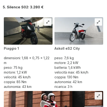
Silence S02
: 3.280 €
Piaggio 1
Askoll eS2 City
dimensioni: 1,68 x 0,75 x 1,22
peso: 7,6 kg
m
motore: 2,2 kW
peso: 75 kg
batteria: 1,4 kWh
motore: 1,2 kW
velocità max: 45 km/h
velocità: 45 km/h
coppia: 130 Nm
coppia: 85 Nm
autonomia: 42 km
autonomia: 43 km
ricarica: 3 h