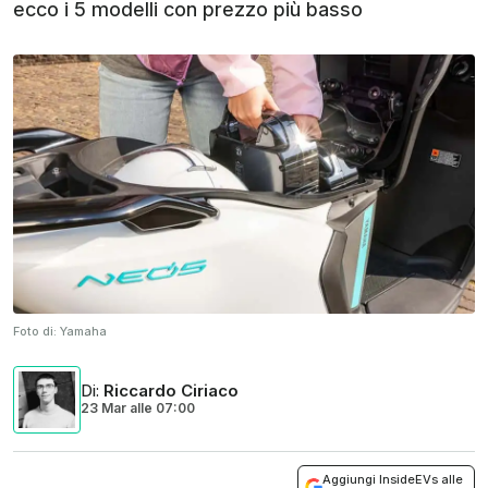
ecco i 5 modelli con prezzo più basso
Foto di:
Yamaha
Di
:
Riccardo Ciriaco
23 Mar
alle
07:00
Aggiungi InsideEVs alle