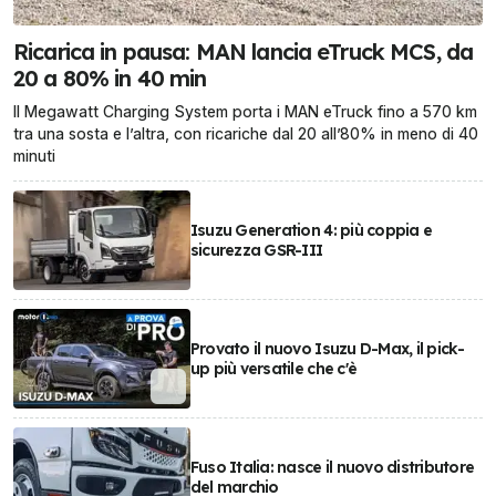
Ricarica in pausa: MAN lancia eTruck MCS, da
20 a 80% in 40 min
Il Megawatt Charging System porta i MAN eTruck fino a 570 km
tra una sosta e l’altra, con ricariche dal 20 all’80% in meno di 40
minuti
Isuzu Generation 4: più coppia e
sicurezza GSR-III
Provato il nuovo Isuzu D-Max, il pick-
up più versatile che c'è
Fuso Italia: nasce il nuovo distributore
del marchio