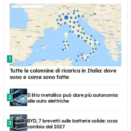
1
Tutte le colonnine di ricarica in Italia: dove
sono e come sono fatte
Il litio metallico può dare più autonomia
2
alle auto elettriche
BYD, 7 brevetti sulle batterie solide: cosa
3
cambia dal 2027