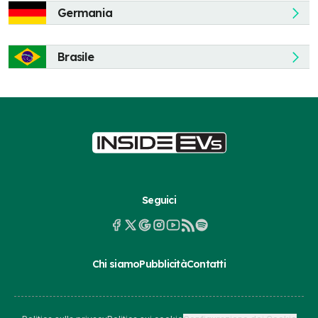
Germania
Brasile
Seguici
Chi siamo
Pubblicità
Contatti