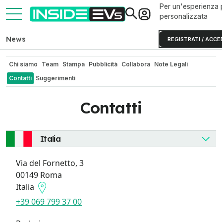
Per un'esperienza 
personalizzata
News
REGISTRATI / ACCE
Chi siamo
Team
Stampa
Pubblicità
Collabora
Note Legali
Contatti
Suggerimenti
Contatti
Italia
Via del Fornetto, 3
00149 Roma
Italia
+39 069 799 37 00