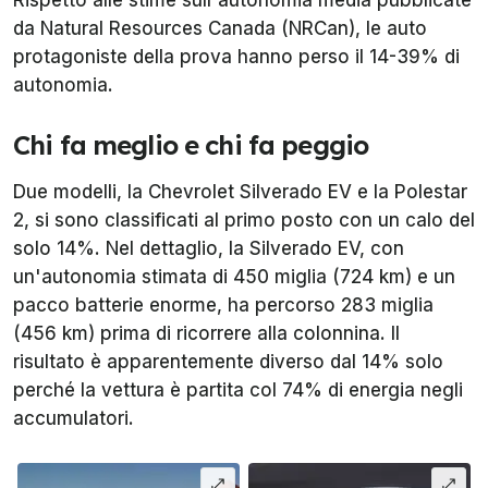
Rispetto alle stime sull'autonomia media pubblicate
da
Natural Resources Canada
(
NRCan
), le auto
protagoniste della prova hanno perso il 14-39% di
autonomia.
Chi fa meglio e chi fa peggio
Due modelli, la Chevrolet Silverado EV e la Polestar
2, si sono classificati al primo posto con un calo del
solo 14%. Nel dettaglio, la Silverado EV, con
un'autonomia stimata di 450 miglia (724 km) e un
pacco batterie
enorme
, ha percorso 283 miglia
(456 km) prima di ricorrere alla colonnina. Il
risultato è apparentemente diverso dal 14% solo
perché la vettura è partita col 74% di energia negli
accumulatori.