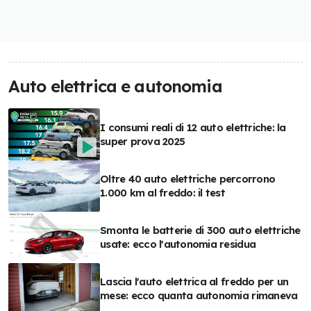
Auto elettrica e autonomia
I consumi reali di 12 auto elettriche: la
super prova 2025
Oltre 40 auto elettriche percorrono
1.000 km al freddo: il test
Smonta le batterie di 300 auto elettriche
usate: ecco l'autonomia residua
Lascia l'auto elettrica al freddo per un
mese: ecco quanta autonomia rimaneva