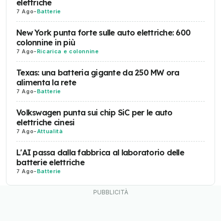
elettriche
7 Ago
-
Batterie
New York punta forte sulle auto elettriche: 600
colonnine in più
7 Ago
-
Ricarica e colonnine
Texas: una batteria gigante da 250 MW ora
alimenta la rete
7 Ago
-
Batterie
Volkswagen punta sui chip SiC per le auto
elettriche cinesi
7 Ago
-
Attualità
L'AI passa dalla fabbrica al laboratorio delle
batterie elettriche
7 Ago
-
Batterie