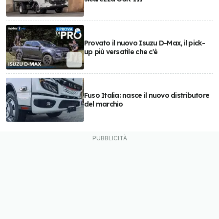
Provato il nuovo Isuzu D-Max, il pick-
up più versatile che c'è
Fuso Italia: nasce il nuovo distributore
del marchio