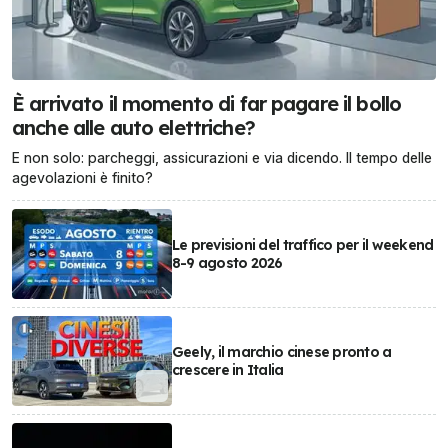
È arrivato il momento di far pagare il bollo
anche alle auto elettriche?
E non solo: parcheggi, assicurazioni e via dicendo. Il tempo delle
agevolazioni è finito?
Le previsioni del traffico per il weekend
8-9 agosto 2026
Geely, il marchio cinese pronto a
crescere in Italia