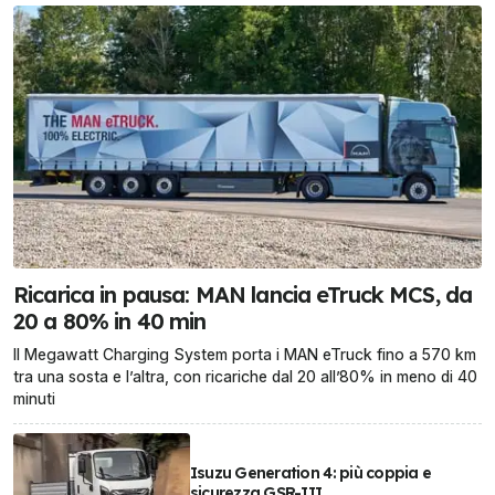
Ricarica in pausa: MAN lancia eTruck MCS, da
20 a 80% in 40 min
Il Megawatt Charging System porta i MAN eTruck fino a 570 km
tra una sosta e l’altra, con ricariche dal 20 all’80% in meno di 40
minuti
Isuzu Generation 4: più coppia e
sicurezza GSR-III