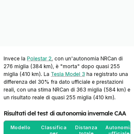
Invece la
Polestar 2
, con un'autonomia NRCan di
276 miglia (384 km), è "morta" dopo quasi 255
miglia (410 km). La
Tesla Model 3
ha registrato una
differenza del 30% fra dato ufficiale e prestazioni
reali, con una stima NRCan di 363 miglia (584 km) e
un risultato reale di quasi 255 miglia (410 km).
Risultati del test di autonomia invernale CAA
Modello
Classifica
Distanza
Autonomia
per
totale
ufficiale