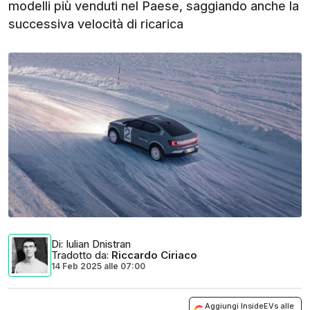
modelli più venduti nel Paese, saggiando anche la
successiva velocità di ricarica
Di
: Iulian Dnistran
Tradotto da
:
Riccardo Ciriaco
14 Feb 2025
alle
07:00
Aggiungi InsideEVs alle