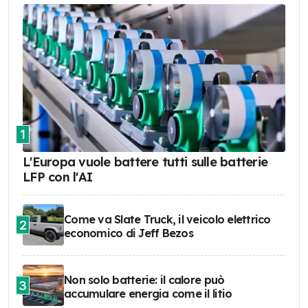
1
L'Europa vuole battere tutti sulle batterie
LFP con l'AI
Come va Slate Truck, il veicolo elettrico
2
economico di Jeff Bezos
Non solo batterie: il calore può
3
accumulare energia come il litio