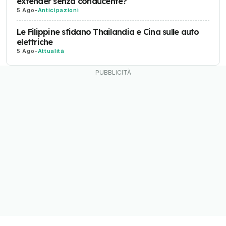
extender senza conducente?
5 Ago
-
Anticipazioni
Le Filippine sfidano Thailandia e Cina sulle auto
elettriche
5 Ago
-
Attualità