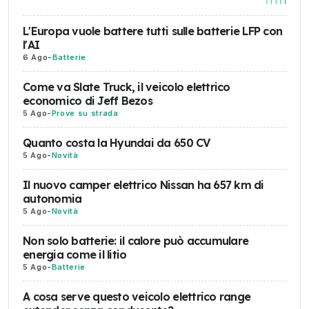
L'Europa vuole battere tutti sulle batterie LFP con
l'AI
6 Ago
-
Batterie
Come va Slate Truck, il veicolo elettrico
economico di Jeff Bezos
5 Ago
-
Prove su strada
Quanto costa la Hyundai da 650 CV
5 Ago
-
Novità
Il nuovo camper elettrico Nissan ha 657 km di
autonomia
5 Ago
-
Novità
Non solo batterie: il calore può accumulare
energia come il litio
5 Ago
-
Batterie
A cosa serve questo veicolo elettrico range