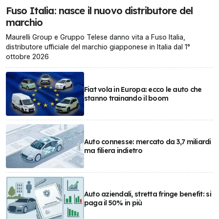
Fuso Italia: nasce il nuovo distributore del
marchio
Maurelli Group e Gruppo Telese danno vita a Fuso Italia,
distributore ufficiale del marchio giapponese in Italia dal 1°
ottobre 2026
Fiat vola in Europa: ecco le auto che
stanno trainando il boom
Auto connesse: mercato da 3,7 miliardi
ma filiera indietro
Auto aziendali, stretta fringe benefit: si
paga il 50% in più