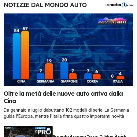
NOTIZIE DAL MONDO AUTO
DI
Oltre la metà delle nuove auto arriva dalla
Cina
Da gennaio a luglio debuttano 102 modelli di serie. La Germania
guida l'Europa, mentre l'Italia firma quattro importanti novità
Provato il nuovo Isuzu D-Max, il pick-