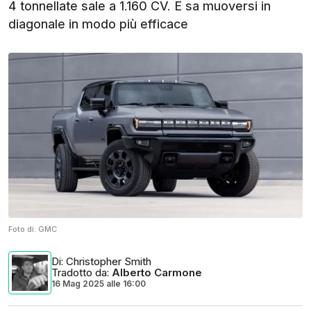
4 tonnellate sale a 1.160 CV. E sa muoversi in
diagonale in modo più efficace
Foto di:
GMC
Di
: Christopher Smith
Tradotto da
:
Alberto Carmone
16 Mag 2025
alle
16:00