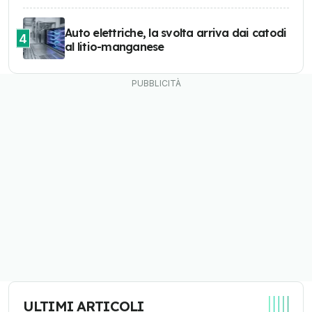
Auto elettriche, la svolta arriva dai catodi
4
al litio-manganese
ULTIMI ARTICOLI