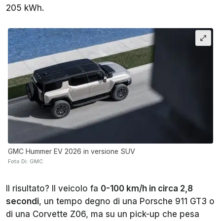
205 kWh.
GMC Hummer EV 2026 in versione SUV
Foto Di: GMC
Il risultato? Il veicolo fa
0-100 km/h in circa 2,8
secondi
, un tempo degno di una Porsche 911 GT3 o
di una Corvette Z06, ma su un pick-up che pesa