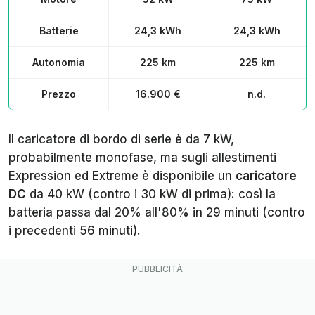
Batterie
24,3 kWh
24,3 kWh
Autonomia
225 km
225 km
Prezzo
16.900 €
n.d.
Il caricatore di bordo di serie è da 7 kW,
probabilmente monofase, ma
sugli allestimenti
Expression ed Extreme è disponibile un
caricatore
DC
da 40 kW (contro i 30 kW di prima): così la
batteria passa dal 20% all'80% in 29 minuti (contro
i precedenti 56 minuti).