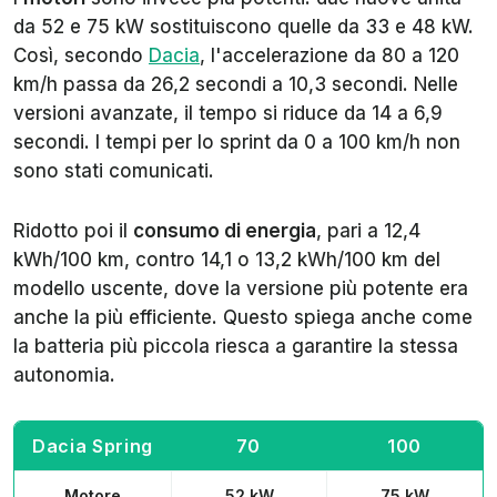
da 52 e 75 kW sostituiscono quelle da 33 e 48 kW.
Così, secondo
Dacia
, l'accelerazione da 80 a 120
km/h passa da 26,2 secondi a 10,3 secondi. Nelle
versioni avanzate, il tempo si riduce da 14 a 6,9
secondi. I tempi per lo sprint da 0 a 100 km/h non
sono stati comunicati.
Ridotto poi il
consumo di energia
, pari a 12,4
kWh/100 km, contro 14,1 o 13,2 kWh/100 km del
modello uscente, dove la versione più potente era
anche la più efficiente. Questo spiega anche come
la batteria più piccola riesca a garantire la stessa
autonomia.
Dacia Spring
70
100
Motore
52 kW
75 kW