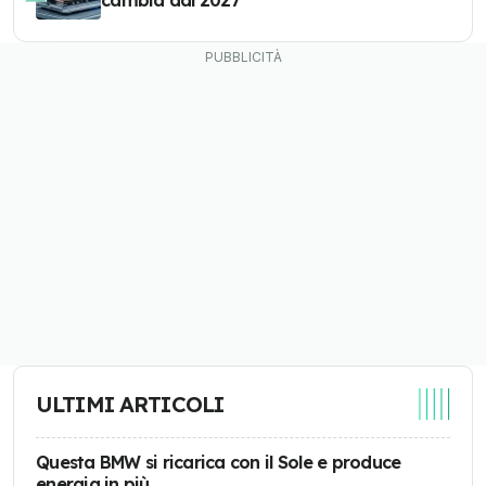
cambia dal 2027
ULTIMI ARTICOLI
Questa BMW si ricarica con il Sole e produce
energia in più