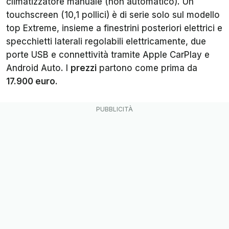
climatizzatore manuale (non automatico). Un
touchscreen (10,1 pollici) è di serie solo sul modello
top Extreme, insieme a finestrini posteriori elettrici e
specchietti laterali regolabili elettricamente, due
porte USB e connettività tramite Apple CarPlay e
Android Auto. I
prezzi
partono come prima da
17.900 euro
.