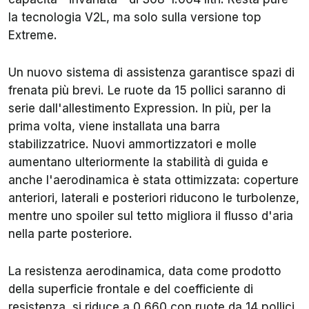
la tecnologia V2L, ma solo sulla versione top
Extreme.
Un nuovo sistema di assistenza garantisce spazi di
frenata più brevi. Le ruote da 15 pollici saranno di
serie dall'allestimento Expression. In più, per la
prima volta, viene installata una barra
stabilizzatrice. Nuovi ammortizzatori e molle
aumentano ulteriormente la stabilità di guida e
anche l'aerodinamica è stata ottimizzata: coperture
anteriori, laterali e posteriori riducono le turbolenze,
mentre uno spoiler sul tetto migliora il flusso d'aria
nella parte posteriore.
La resistenza aerodinamica, data come prodotto
della superficie frontale e del coefficiente di
resistenza, si riduce a 0,660 con ruote da 14 pollici