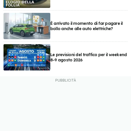
È arrivato il momento di far pagare il
bollo anche alle auto elettriche?
Le previsioni del traffico per il weekend
8-9 agosto 2026