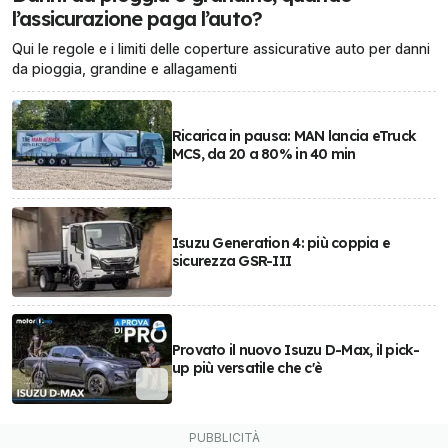
l’assicurazione paga l’auto?
Qui le regole e i limiti delle coperture assicurative auto per danni
da pioggia, grandine e allagamenti
Ricarica in pausa: MAN lancia eTruck
MCS, da 20 a 80% in 40 min
Isuzu Generation 4: più coppia e
sicurezza GSR-III
Provato il nuovo Isuzu D-Max, il pick-
up più versatile che c'è