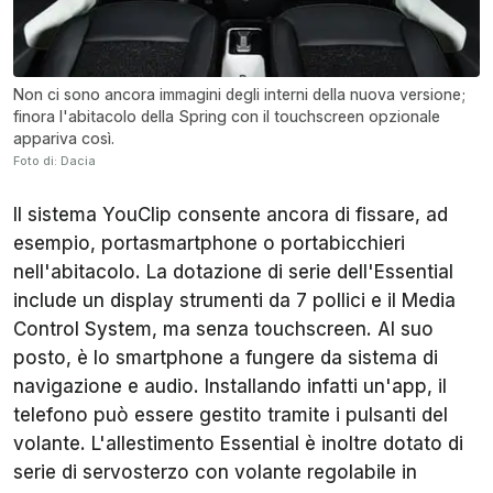
Non ci sono ancora immagini degli interni della nuova versione;
finora l'abitacolo della Spring con il touchscreen opzionale
appariva così.
Foto di: Dacia
Il sistema YouClip consente ancora di fissare, ad
esempio, portasmartphone o portabicchieri
nell'abitacolo. La dotazione di serie dell'Essential
include un display strumenti da 7 pollici e il
Media
Control System
, ma senza touchscreen. Al suo
posto, è lo smartphone a fungere da sistema di
navigazione e audio. Installando infatti un'app, il
telefono può essere gestito tramite i pulsanti del
volante. L'allestimento Essential è inoltre dotato di
serie di servosterzo con volante regolabile in