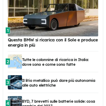
1
Questa BMW si ricarica con il Sole e produce
energia in più
Tutte le colonnine di ricarica in Italia:
2
dove sono e come sono fatte
Il litio metallico può dare più autonomia
3
alle auto elettriche
BYD, 7 brevetti sulle batterie solide: cosa
4