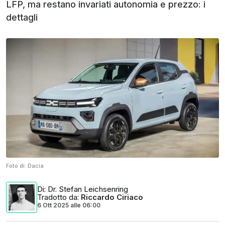
LFP, ma restano invariati autonomia e prezzo: i
dettagli
Foto di:
Dacia
Di
: Dr. Stefan Leichsenring
Tradotto da
:
Riccardo Ciriaco
6 Ott 2025
alle
06:00